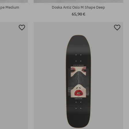
ape Medium
Doska Antiz Oslo M Shape Deep
65,90 €