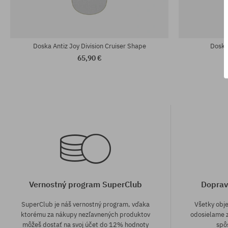
Dostupné veľkosti:
Dostupné veľko
8.625
8.5
Doska Antiz Joy Division Cruiser Shape
Doska
65,90 €
Vernostný program SuperClub
Doprav
SuperClub je náš vernostný program, vďaka
Všetky obj
ktorému za nákupy nezľavnených produktov
odosielame z
môžeš dostať na svoj účet do 12% hodnoty
spô