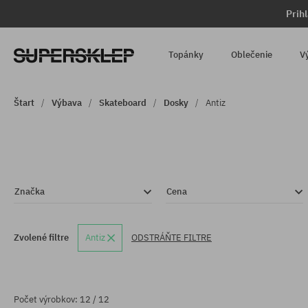
Prih
Topánky
Oblečenie
V
Štart
Výbava
Skateboard
Dosky
Antiz
Značka
Cena
Zvolené filtre
Antiz
ODSTRÁŇTE FILTRE
Počet výrobkov: 12 / 12