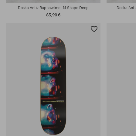
Doska Antiz Baphowlmet M Shape Deep
Doska Ant
65,90 €