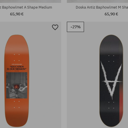
iz Baphowlmet A Shape Medium
Doska Antiz Baphowlmet M Sh
65,90 €
65,90 €
-27%