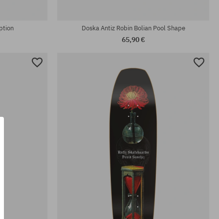
Dostupné veľkosti:
8.375
ption
Doska Antiz Robin Bolian Pool Shape
65,90 €