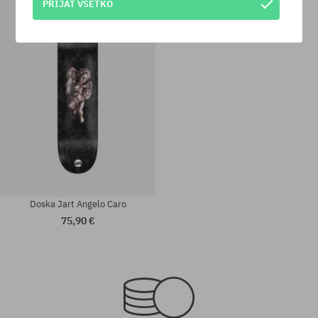
PRIJAŤ VŠETKO
Dostupné veľkosti:
Dostupné veľkosti:
8.125
8.5
Doska Jart Angelo Caro
75,90 €
Dostupné veľkosti:
Dostupné veľkosti:
8.5
8.5