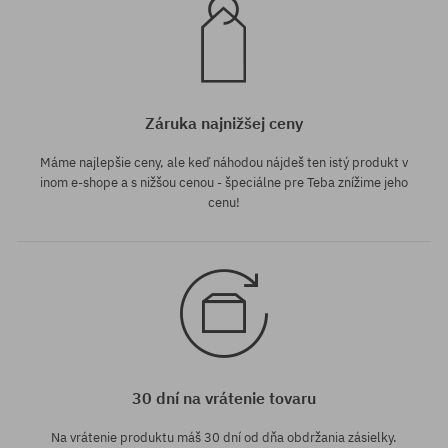
Záruka najnižšej ceny
Máme najlepšie ceny, ale keď náhodou nájdeš ten istý produkt v
inom e-shope a s nižšou cenou - špeciálne pre Teba znížime jeho
cenu!
30 dní na vrátenie tovaru
Na vrátenie produktu máš 30 dní od dňa obdržania zásielky.