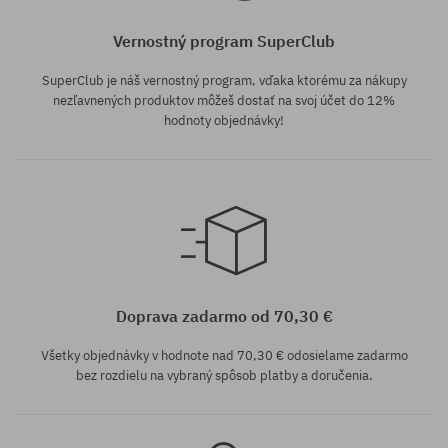
Vernostný program SuperClub
SuperClub je náš vernostný program, vďaka ktorému za nákupy
nezľavnených produktov môžeš dostať na svoj účet do 12%
hodnoty objednávky!
Dostupné veľkosti:
8.25
Doprava zadarmo od 70,30 €
Všetky objednávky v hodnote nad 70,30 € odosielame zadarmo
bez rozdielu na vybraný spôsob platby a doručenia.