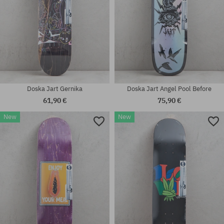
Doska Jart Gernika
Doska Jart Angel Pool Before
61,90 €
75,90 €
New
New
Dostupné veľkosti:
Dostupné veľkosti:
8.25
8.125