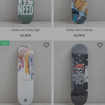
Doska Jart Stay High
Doska Jart Cookies
61,90 €
61,90 €
New
Dostupné veľkosti:
Dostupné veľkosti:
9.125
8.375