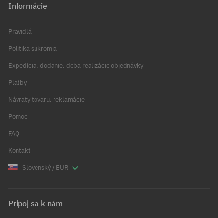
Informácie
Pravidlá
Politika súkromia
Expedícia, dodanie, doba realizácie objednávky
Platby
Návraty tovaru, reklamácie
Pomoc
FAQ
Kontakt
Slovenský / EUR
Pripoj sa k nám