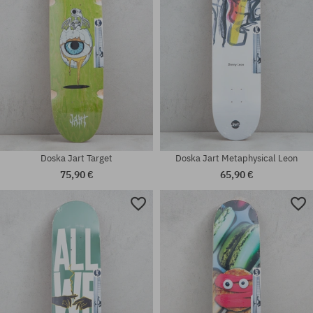
Doska Jart Target
Doska Jart Metaphysical Leon
75,90 €
65,90 €
Dostupné veľkosti:
Dostupné veľkosti:
9.0
8.0