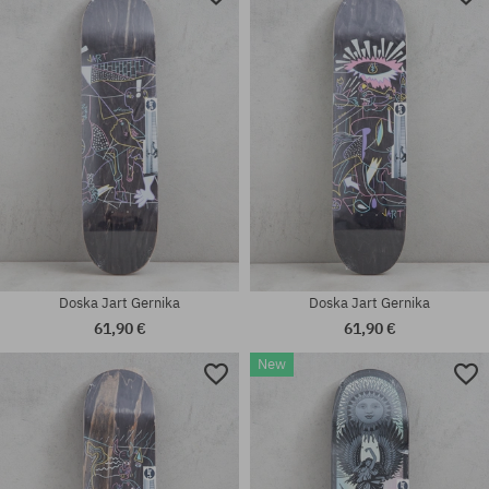
Doska Jart Gernika
Doska Jart Gernika
61,90 €
61,90 €
New