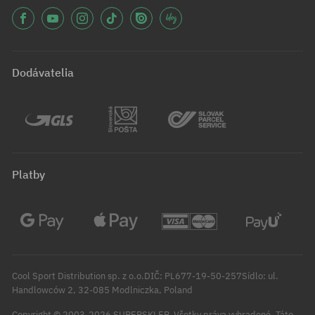
Dodávatelia
Platby
Cool Sport Distribution sp. z o.o.DIČ: PL677-19-50-257Sídlo: ul.
Handlowców 2, 32-085 Modlniczka, Poland
Copyright © 2003-2026 SUPERSKLEP. Všetky práva vyhradené.
Táto