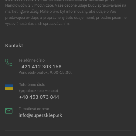
Handlowców 2 v Modlniczce. Vaše osobné údaje budú spracovávané na
marketingové účely. Máte právo byť informovaný, aké údaje o Vás
predávajúci eviduje, a je oprávnený tieto údaje meniť, prípadne písomne
vysloviť nesúhlas s ich spracovávaním.
Kontakt
Telefónne číslo
+421 412 303 168
Pondelok-piatok, 9.00-15.30.
Telefónne číslo
(українською мовою)
+48 453 073 844
E-mailová adresa
info@supersklep.sk