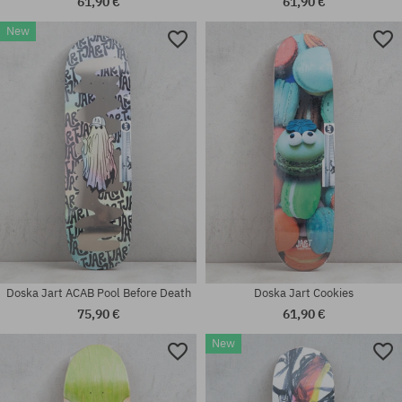
61,90 €
61,90 €
New
Dostupné veľkosti:
Dostupné veľkosti:
8.25
7.87
Doska Jart ACAB Pool Before Death
Doska Jart Cookies
75,90 €
61,90 €
New
Dostupné veľkosti:
Dostupné veľkosti:
8.25
8.5