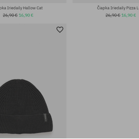
pka Iriedaily Hallow Cat
Čiapka Iriedaily Pizza 
26,90 €
16,90 €
26,90 €
16,90 €