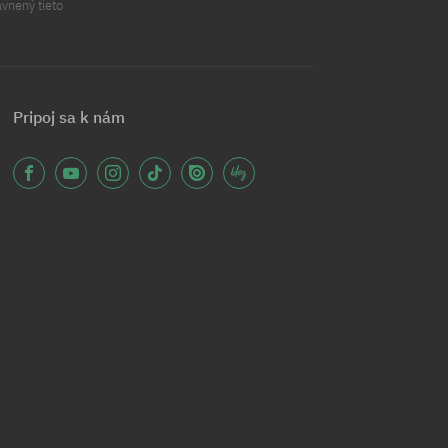
ávnený tieto
Pripoj sa k nám