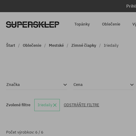
Prih
Topánky
Oblečenie
V
Štart
Oblečenie
Mestské
Zimné čiapky
Iriedaily
Značka
Cena
Zvolené filtre
Iriedaily
ODSTRÁŇTE FILTRE
Počet výrobkov: 6 / 6