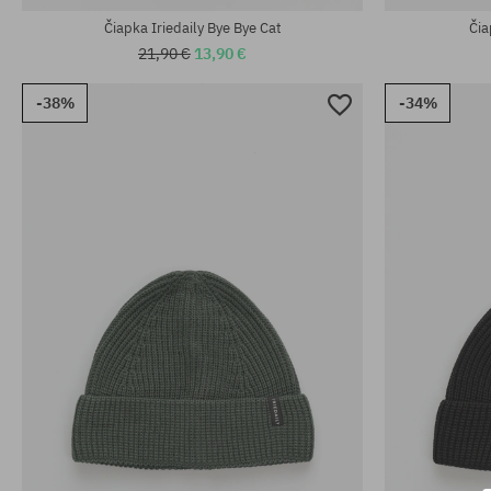
Čiapka Iriedaily Bye Bye Cat
Čia
21,90 €
13,90 €
-38%
-34%