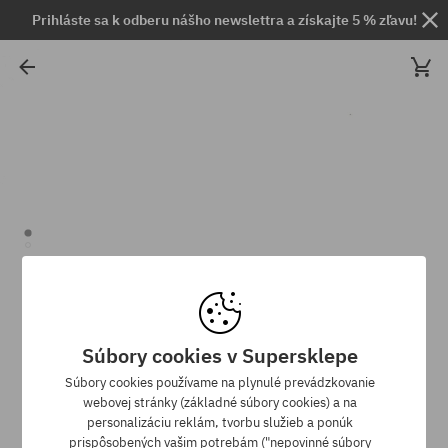
Prihláste sa k odberu nášho newslettra a získajte 5 % zľavu!
Súbory cookies v Supersklepe
Súbory cookies používame na plynulé prevádzkovanie
webovej stránky (základné súbory cookies) a na
personalizáciu reklám, tvorbu služieb a ponúk
prispôsobených vašim potrebám ("nepovinné súbory