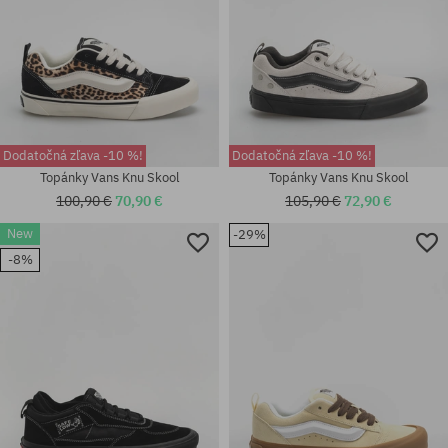
Dodatočná zľava -10 %!
Dodatočná zľava -10 %!
Topánky Vans Knu Skool
Topánky Vans Knu Skool
100,90 €
70,90 €
105,90 €
72,90 €
New
-29%
-8%
Dostupné veľkosti:
univerzálna veľkosť
XXL