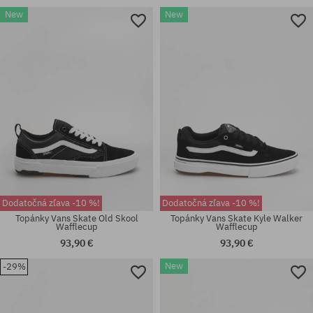
New
New
Dodatočná zľava -10 %!
Dodatočná zľava -10 %!
Topánky Vans Skate Old Skool
Topánky Vans Skate Kyle Walker
Wafflecup
Wafflecup
93,90 €
93,90 €
New
-29%