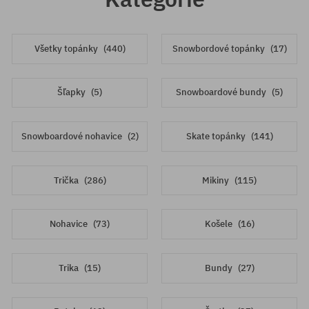
Všetky topánky
(440)
Snowbordové topánky
(17)
Šľapky
(5)
Snowboardové bundy
(5)
Snowboardové nohavice
(2)
Skate topánky
(141)
Trička
(286)
Mikiny
(115)
Nohavice
(73)
Košele
(16)
Trika
(15)
Bundy
(27)