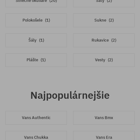
Slnečné okuliare
(20)
Šaty
(2)
Polokošele
(1)
Sukne
(2)
Šály
(1)
Rukavice
(2)
Plášte
(1)
Vesty
(2)
Najpopulárnejšie
Vans Authentic
Vans Bmx
Vans Chukka
Vans Era