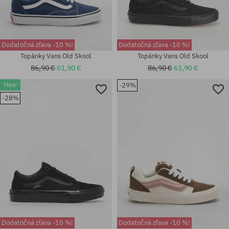
Dodatočná zľava -10 %!
Dodatočná zľava -10 %!
Topánky Vans Old Skool
Topánky Vans Old Skool
86,90 €
61,90 €
86,90 €
61,90 €
New
-29%
-28%
Dostupné veľkosti:
Dostupné veľkosti:
42; 42.5; 43; 44; 44.5; 46; 47
S; M; L; XL
Dodatočná zľava -10 %!
Dodatočná zľava -10 %!