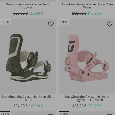
Snowboardové viazanie Union
Snowboardové viazanie Union Rosa
Trilogy Wmn
Wmn
328,90 €
262,90 €
182,90 €
145,90 €
-20%
-20%
Dostupné veľkosti:
Dostupné veľkosti:
L
L
Snowboardové viazanie Union Ultra
Snowboardové viazanie Union
Wmn
Trilogy Team HB Wmn
304,90 €
243,90 €
328,90 €
262,90 €
-19%
-19%