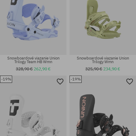
Snowboardové viazanie Union
Snowboardové viazanie Union
Trilogy Team HB Wmn
Trilogy Wmn
328,90 €
262,90 €
325,90 €
234,90 €
-19%
-19%
Dostupné veľkosti:
Dostupné veľkosti:
M; L
M; L