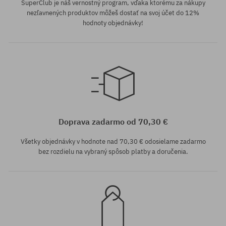
SuperClub je náš vernostný program, vďaka ktorému za nákupy
nezľavnených produktov môžeš dostať na svoj účet do 12%
hodnoty objednávky!
Dostupné veľkosti:
L
Doprava zadarmo od 70,30 €
Všetky objednávky v hodnote nad 70,30 € odosielame zadarmo
bez rozdielu na vybraný spôsob platby a doručenia.