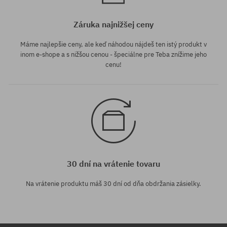
Záruka najnižšej ceny
Máme najlepšie ceny, ale keď náhodou nájdeš ten istý produkt v
inom e-shope a s nižšou cenou - špeciálne pre Teba znížime jeho
cenu!
30 dní na vrátenie tovaru
Na vrátenie produktu máš 30 dní od dňa obdržania zásielky.