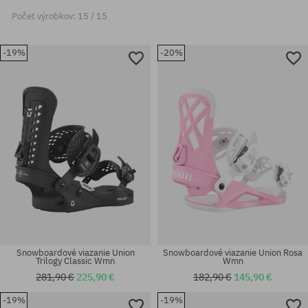
Počet výrobkov: 15 / 15
-19%
-20%
Snowboardové viazanie Union
Snowboardové viazanie Union Rosa
Trilogy Classic Wmn
Wmn
281,90 €
225,90 €
182,90 €
145,90 €
-19%
-19%