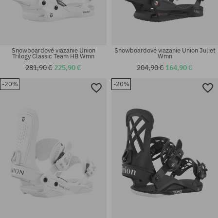
Snowboardové viazanie Union
Snowboardové viazanie Union Juliet
Trilogy Classic Team HB Wmn
Wmn
281,90 €
225,90 €
204,90 €
164,90 €
-20%
-20%
Dostupné veľkosti:
Dostupné veľkosti:
L
S