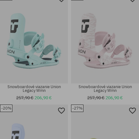
Snowboardové viazanie Union
Snowboardové viazanie Union
Legacy Wmn
Legacy Wmn
257,90 €
206,90 €
257,90 €
206,90 €
-20%
-27%
Dostupné veľkosti:
Dostupné veľkosti:
M; L
S; M