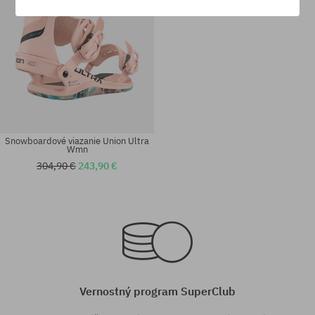
Snowboardové viazanie Union Ultra
Wmn
304,90 €
243,90 €
Dostupné veľkosti:
Dostupné veľkosti:
L
L
Vernostný program SuperClub