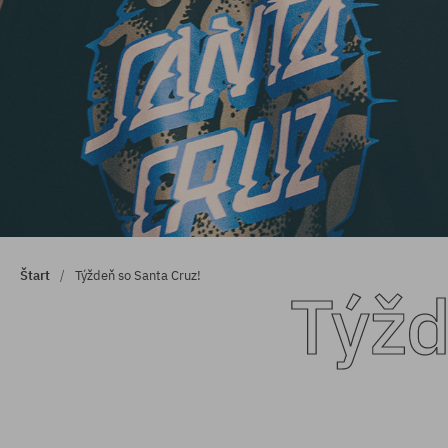
Štart
Týždeň so Santa Cruz!
Týžd