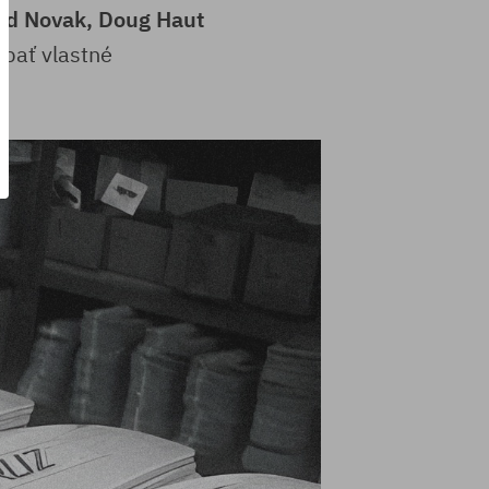
rd Novak, Doug Haut
ábať vlastné