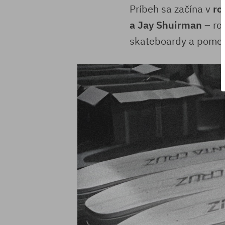
Príbeh sa začína v
ro
a Jay Shuirman
– roz
skateboardy a pomen