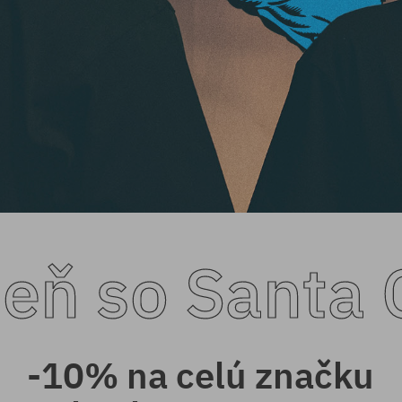
eň so Santa 
-10% na celú značku