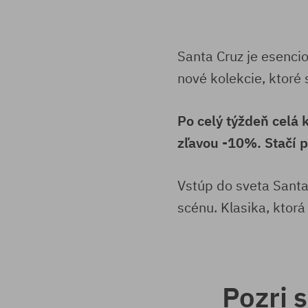
Santa Cruz je esenci
nové kolekcie, ktoré 
Po celý týždeň celá 
zľavou -10%. Stačí p
Vstúp do sveta Santa
scénu. Klasika, ktorá
Pozri 