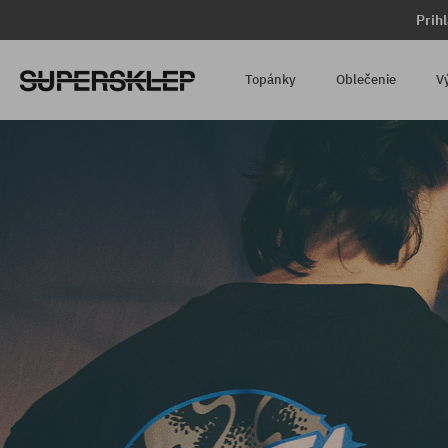
Prih
Topánky
Oblečenie
V