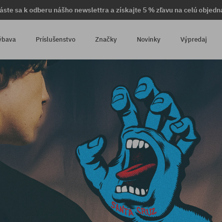
láste sa k odberu nášho newslettra a získajte 5 % zľavu na celú objedn
ýbava
Príslušenstvo
Značky
Novinky
Výpredaj