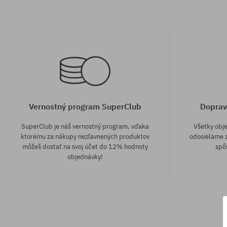
Vernostný program SuperClub
Doprav
SuperClub je náš vernostný program, vďaka
Všetky obj
ktorému za nákupy nezľavnených produktov
odosielame z
môžeš dostať na svoj účet do 12% hodnoty
spô
objednávky!