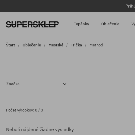
Prih
Topánky
Oblečenie
V
Štart
Oblečenie
Mestské
Trička
Method
Značka
Počet výrobkov: 0 / 0
Neboli nájdené žiadne výsledky