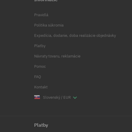
Pravidlá
Politika súkromia
Expedícia, dodanie, doba realizácie objednávky
Platby
Návraty tovaru, reklamácie
Pomoc
FAQ
Kontakt
Slovenský / EUR
Platby