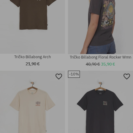
Tričko Billabong Arch
Tričko Billabong Floral Rocker Wmn
21,90 €
40,90 €
35,90 €
-10%
Dostupné veľkosti:
Dostupné veľkosti:
XL
XS; S