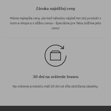
Záruka najnižšej ceny
Máme najlepšie ceny, ale keď náhodou nájdeš ten istý produkt v
inom e-shope a s nižšou cenou - špeciálne pre Teba znížime jeho
cenu!
30 dní na vrátenie tovaru
Na vrátenie produktu máš 30 dní od dňa obdržania zásielky.