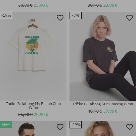
30,90 €
23,90 €
30,90 €
23,90 €
-19%
-7%
Dostupné veľkosti:
Dostupné veľkosti:
L
M; L
Tričko Billabong My Beach Club
Tričko Billabong Sun Chasing Wmn
Wmn
40,90 €
37,90 €
35,90 €
28,90 €
New
-29%
Dostupné veľkosti:
Dostupné veľkosti: