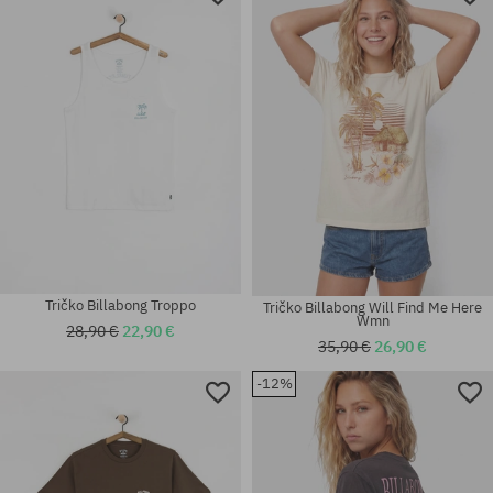
Tričko Billabong Troppo
Tričko Billabong Will Find Me Here
Wmn
28,90 €
22,90 €
35,90 €
26,90 €
-12%