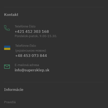
Kontakt
Telefónne číslo
+421 412 303 168
Pondelok-piatok, 9.00-15.30.
Telefónne číslo
(українською мовою)
+48 453 073 844
E-mailová adresa
info@supersklep.sk
Informácie
Pravidlá