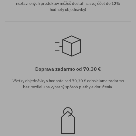
nezľavnených produktov môžeš dostať na svoj účet do 12%
hodnoty objednávky!
Dostupné veľkosti:
M; L
Doprava zadarmo od 70,30 €
Všetky objednávky v hodnote nad 70,30 € odosielame zadarmo
bez rozdielu na vybraný spôsob platby a doručenia.