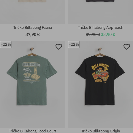
Tričko Billabong Fauna
Tričko Billabong Approach
37,90 €
37,90 €
33,90 €
-22%
-22%
Dostupné veľkosti:
Dostupné veľkosti:
M
XS; S
Tričko Billabong Food Court
Tričko Billabong Origin