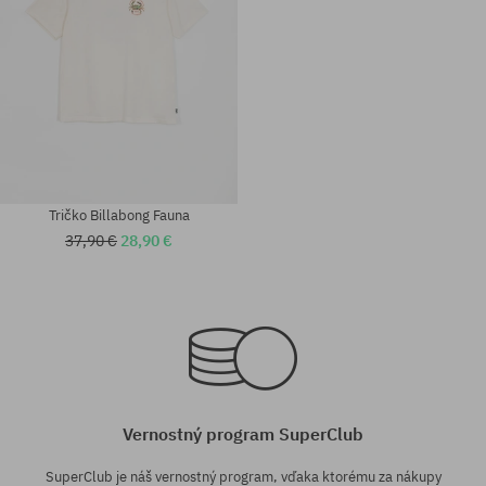
Tričko Billabong Fauna
37,90 €
28,90 €
Dostupné veľkosti:
Dostupné veľkosti:
L
M; L; XL
Vernostný program SuperClub
SuperClub je náš vernostný program, vďaka ktorému za nákupy