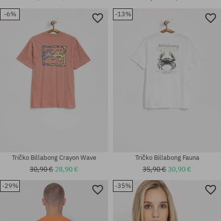
-6%
-13%
Dostupné veľkosti:
Dostupné veľkosti:
M; L
XS; S
Tričko Billabong Crayon Wave
Tričko Billabong Fauna
30,90 €
28,90 €
35,90 €
30,90 €
-29%
-35%
Dostupné veľkosti:
Dostupné veľkosti:
L
L