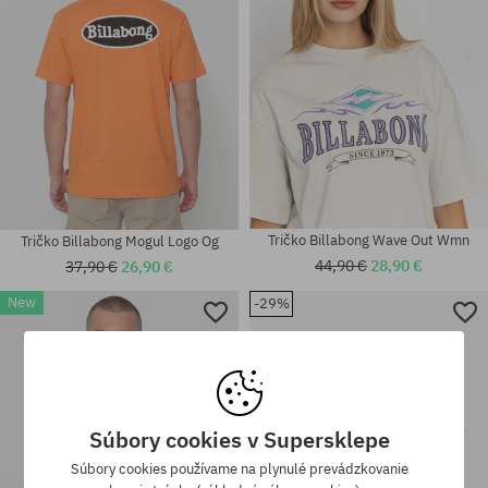
Tričko Billabong Wave Out Wmn
Tričko Billabong Mogul Logo Og
44,90 €
28,90 €
37,90 €
26,90 €
New
-29%
Dostupné veľkosti:
Dostupné veľkosti:
M; L; XL
M; L; XL; XXL
Súbory cookies v Supersklepe
Súbory cookies používame na plynulé prevádzkovanie