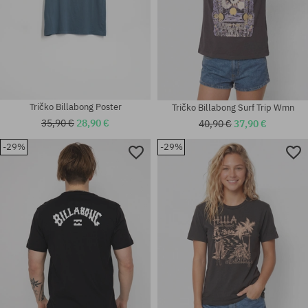
Tričko Billabong Poster
Tričko Billabong Surf Trip Wmn
35,90 €
28,90 €
40,90 €
37,90 €
-29%
-29%
Dostupné veľkosti:
Dostupné veľkosti:
M; XL
S