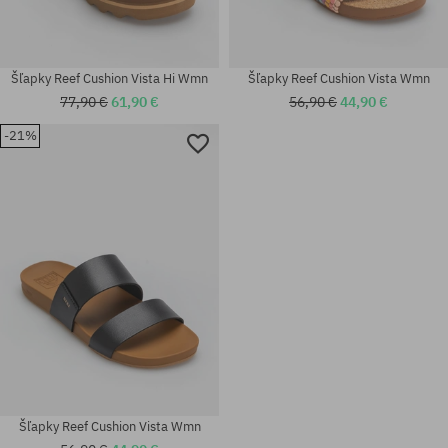
Šľapky Reef Cushion Vista Hi Wmn
Šľapky Reef Cushion Vista Wmn
77,90 €
61,90 €
56,90 €
44,90 €
-21%
Dostupné veľkosti:
Dostupné veľkosti:
36; 37.5
36; 37.5; 38.5; 40
Šľapky Reef Cushion Vista Wmn