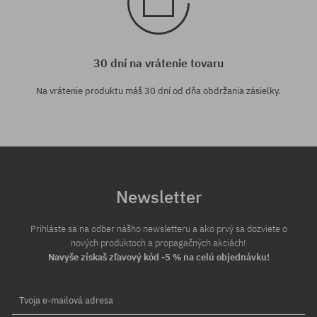
30 dní na vrátenie tovaru
Na vrátenie produktu máš 30 dní od dňa obdržania zásielky.
Newsletter
Prihláste sa na odber nášho newsletteru a ako prvý sa dozviete o
nových produktoch a propagačných akciách!
Navyše získaš zľavový kód -5 % na celú objednávku!
Tvoja e-mailová adresa