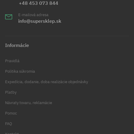
+48 453 073 844
E-mailová adresa
info@supersklep.sk
Informácie
Pravidlá
Politika súkromia
Expedícia, dodanie, doba realizácie objednávky
Platby
Návraty tovaru, reklamácie
Pomoc
FAQ