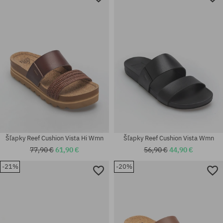
Šľapky Reef Cushion Vista Hi Wmn
Šľapky Reef Cushion Vista Wmn
77,90 €
61,90 €
56,90 €
44,90 €
-21%
-20%