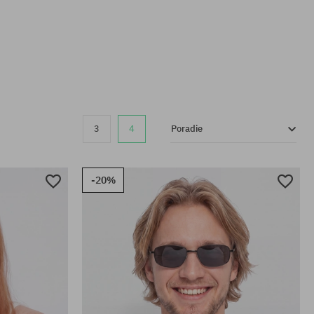
3
4
Poradie
-20%