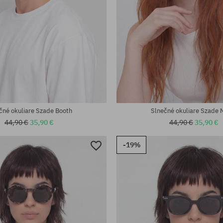
čné okuliare Szade Booth
Slnečné okuliare Szade 
44,90 €
35,90 €
44,90 €
35,90 €
-19%