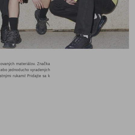
lovaných materiálov. Značka
h alebo jednoducho vyradených
stnými rukami! Pridajte sa k