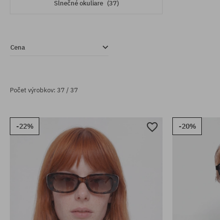
Slnečné okuliare
(37)
Cena
Počet výrobkov: 37 / 37
-22%
-20%