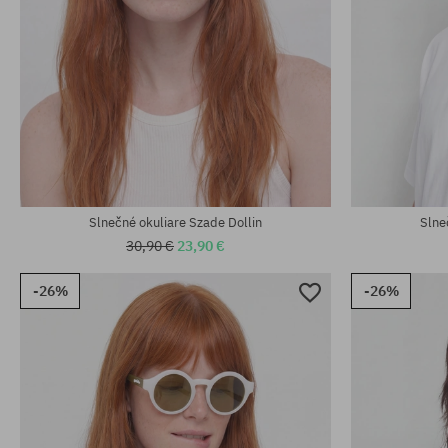
Slnečné okuliare Szade Dollin
Slne
30,90 €
23,90 €
-26%
-26%