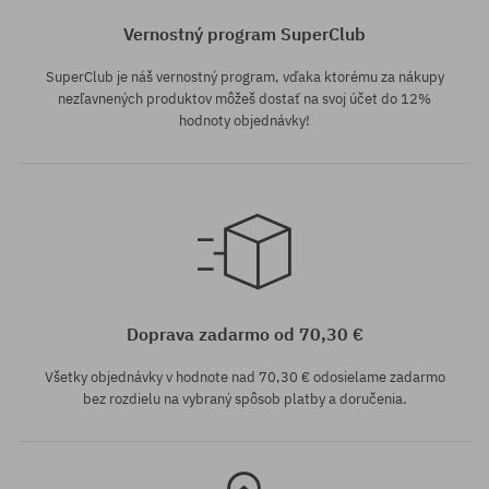
Vernostný program SuperClub
SuperClub je náš vernostný program, vďaka ktorému za nákupy
nezľavnených produktov môžeš dostať na svoj účet do 12%
hodnoty objednávky!
Dostupné veľkosti:
M; L
Doprava zadarmo od 70,30 €
Všetky objednávky v hodnote nad 70,30 € odosielame zadarmo
bez rozdielu na vybraný spôsob platby a doručenia.