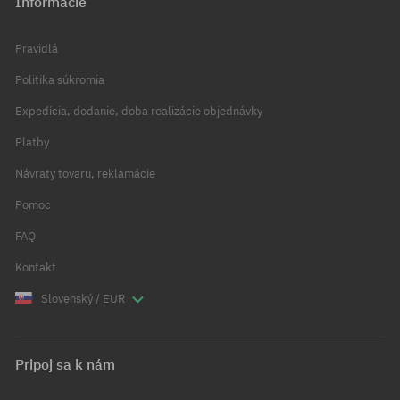
Informácie
Pravidlá
Politika súkromia
Expedícia, dodanie, doba realizácie objednávky
Platby
Návraty tovaru, reklamácie
Pomoc
FAQ
Kontakt
Slovenský / EUR
Pripoj sa k nám