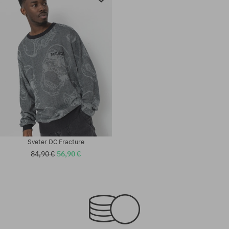
Sveter DC Fracture
84,90 €
56,90 €