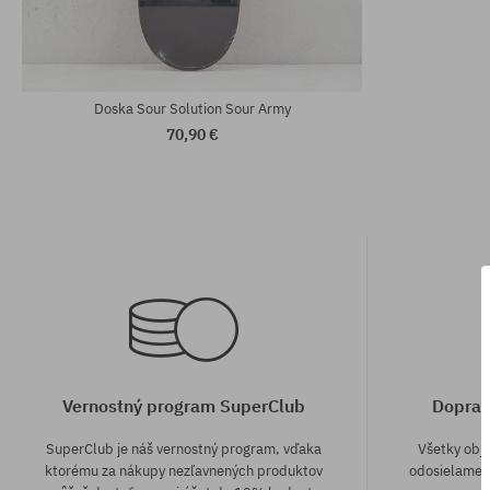
Doska Sour Solution Sour Army
70,90 €
Vernostný program SuperClub
Doprav
SuperClub je náš vernostný program, vďaka
Všetky obj
ktorému za nákupy nezľavnených produktov
odosielame z