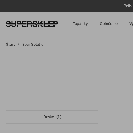
Prih
Topánky
Oblečenie
V
Štart
Sour Solution
Dosky
(1)