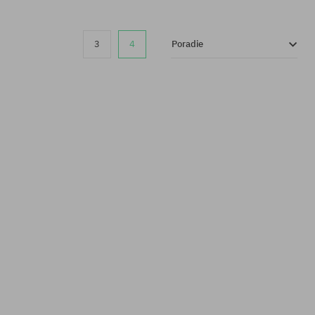
3
4
Poradie