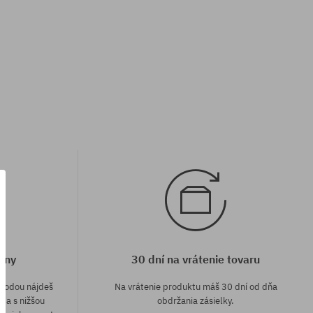
eny
30 dní na vrátenie tovaru
áhodou nájdeš
Na vrátenie produktu máš 30 dní od dňa
e a s nižšou
obdržania zásielky.