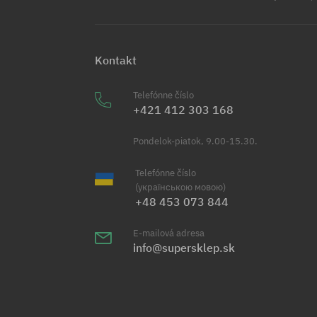
Kontakt
Telefónne číslo
+421 412 303 168
Pondelok-piatok, 9.00-15.30.
Telefónne číslo
(українською мовою)
+48 453 073 844
E-mailová adresa
info@supersklep.sk