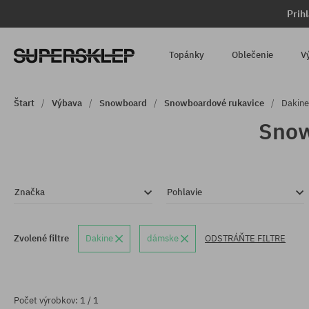
Prih
Topánky
Oblečenie
V
Štart
Výbava
Snowboard
Snowboardové rukavice
Dakine
Snow
Značka
Pohlavie
Zvolené filtre
Dakine
dámske
ODSTRÁŇTE FILTRE
Počet výrobkov: 1 / 1