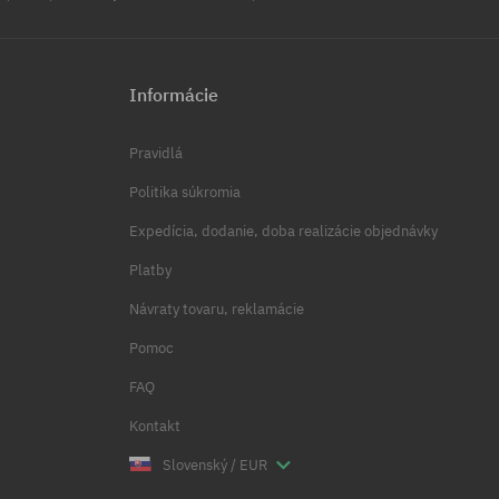
Informácie
Pravidlá
Politika súkromia
Expedícia, dodanie, doba realizácie objednávky
Platby
Návraty tovaru, reklamácie
Pomoc
FAQ
Kontakt
Slovenský / EUR