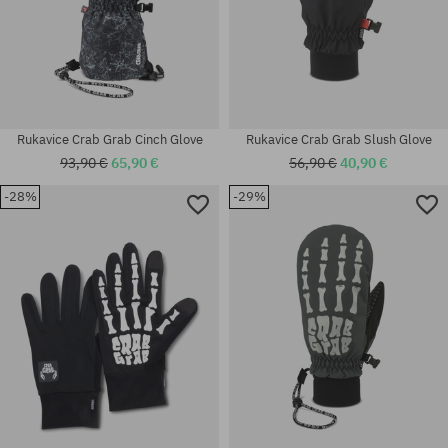
Rukavice Crab Grab Cinch Glove
Rukavice Crab Grab Slush Glove
93,90 €
65,90 €
56,90 €
40,90 €
-28%
-29%
Dostupné veľkosti:
Dostupné veľkosti:
L
XL