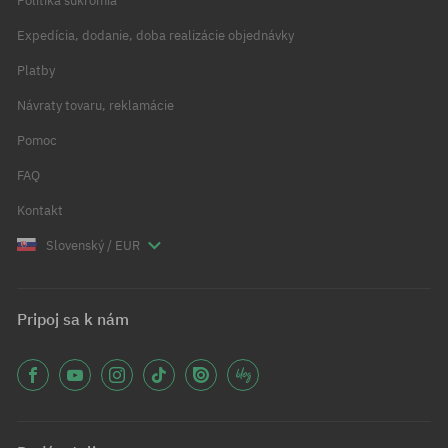
Politika súkromia
Expedícia, dodanie, doba realizácie objednávky
Platby
Návraty tovaru, reklamácie
Pomoc
FAQ
Kontakt
Slovenský / EUR
Pripoj sa k nám