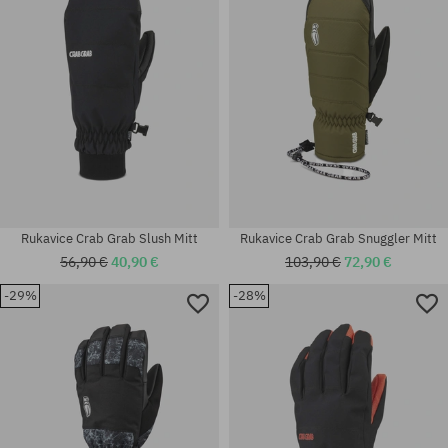
Rukavice Crab Grab Slush Mitt
Rukavice Crab Grab Snuggler Mitt
56,90 €
40,90 €
103,90 €
72,90 €
-29%
-28%
Dostupné veľkosti:
Dostupné veľkosti:
L; XL
XL