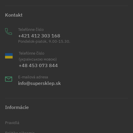
Kontakt
Telefónne číslo
+421 412 303 168
Pondelok-piatok, 9.00-15.30.
Telefónne číslo
(українською мовою)
+48 453 073 844
E-mailová adresa
info@supersklep.sk
Informácie
Pravidlá