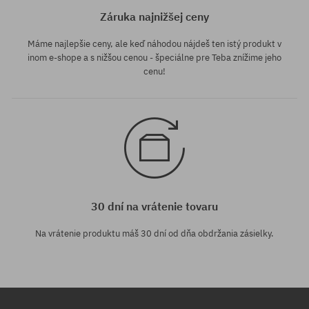
Záruka najnižšej ceny
Máme najlepšie ceny, ale keď náhodou nájdeš ten istý produkt v
inom e-shope a s nižšou cenou - špeciálne pre Teba znížime jeho
cenu!
30 dní na vrátenie tovaru
Na vrátenie produktu máš 30 dní od dňa obdržania zásielky.