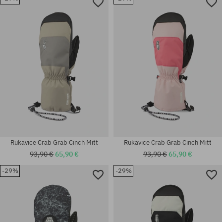
Dostupné veľkosti:
Dostupné veľkosti:
S; M
XL
Rukavice Crab Grab Cinch Mitt
Rukavice Crab Grab Cinch Mitt
93,90 €
65,90 €
93,90 €
65,90 €
-29%
-29%
Dostupné veľkosti:
Dostupné veľkosti:
M; XL
XL