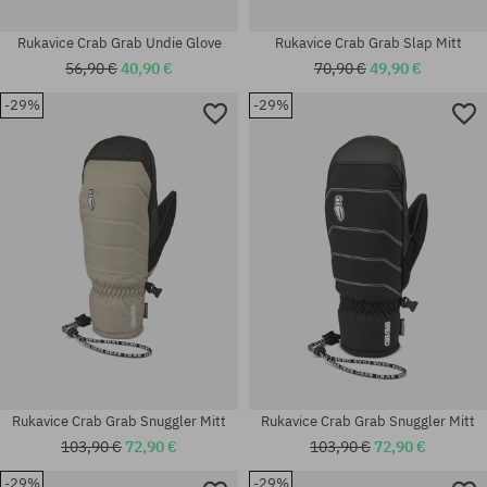
Rukavice Crab Grab Undie Glove
Rukavice Crab Grab Slap Mitt
56,90 €
40,90 €
70,90 €
49,90 €
-29%
-29%
Dostupné veľkosti:
Dostupné veľkosti:
M
M; L
Rukavice Crab Grab Snuggler Mitt
Rukavice Crab Grab Snuggler Mitt
103,90 €
72,90 €
103,90 €
72,90 €
-29%
-29%