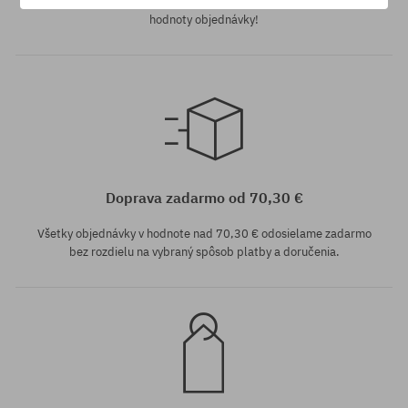
nezľavnených produktov môžeš dostať na svoj účet do 12%
hodnoty objednávky!
Dostupné veľkosti:
Dostupné veľkosti:
XL
XL
Doprava zadarmo od 70,30 €
Všetky objednávky v hodnote nad 70,30 € odosielame zadarmo
bez rozdielu na vybraný spôsob platby a doručenia.