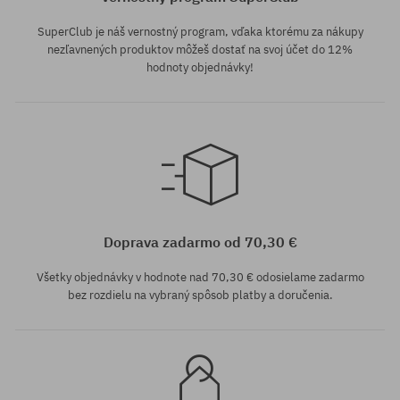
SuperClub je náš vernostný program, vďaka ktorému za nákupy
nezľavnených produktov môžeš dostať na svoj účet do 12%
hodnoty objednávky!
Dostupné veľkosti:
Dostupné veľkosti:
M
L
Doprava zadarmo od 70,30 €
Všetky objednávky v hodnote nad 70,30 € odosielame zadarmo
bez rozdielu na vybraný spôsob platby a doručenia.