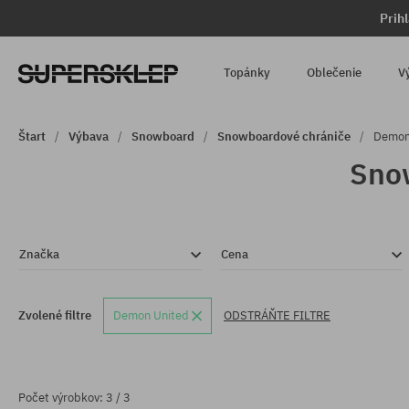
Prih
Topánky
Oblečenie
V
Štart
Výbava
Snowboard
Snowboardové chrániče
Demon
Sno
Značka
Cena
Zvolené filtre
Demon United
ODSTRÁŇTE FILTRE
Počet výrobkov: 3 / 3