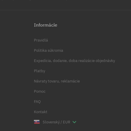
Informácie
Pravidlá
Politika súkromia
Expedícia, dodanie, doba realizácie objednávky
Platby
Návraty tovaru, reklamácie
Pomoc
FAQ
Kontakt
Slovenský / EUR