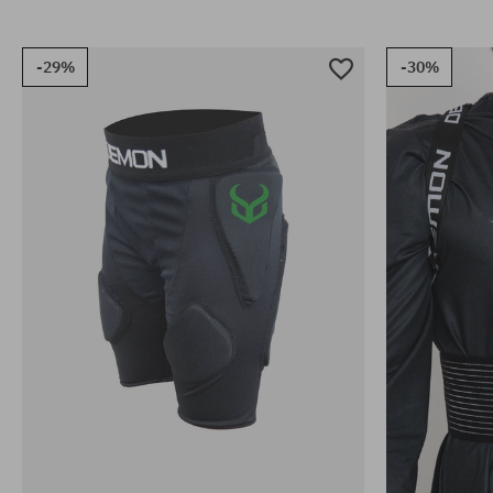
-29%
-30%