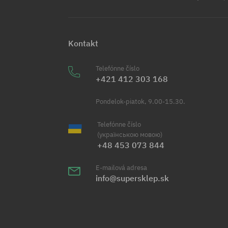
Kontakt
Telefónne číslo
+421 412 303 168
Pondelok-piatok, 9.00-15.30.
Telefónne číslo
(українською мовою)
+48 453 073 844
E-mailová adresa
info@supersklep.sk