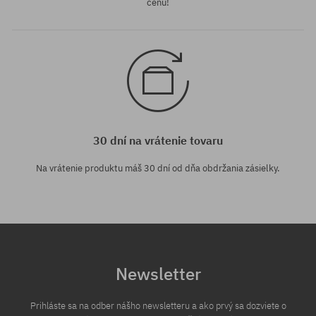
cenu!
30 dní na vrátenie tovaru
Na vrátenie produktu máš 30 dní od dňa obdržania zásielky.
Newsletter
Prihláste sa na odber nášho newsletteru a ako prvý sa dozviete o