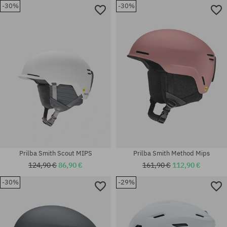
-30%
-30%
Prilba Smith Scout MIPS
Prilba Smith Method Mips
124,90 €
86,90 €
161,90 €
112,90 €
-30%
-29%
Dostupné veľkosti:
Dostupné veľkosti:
L
M