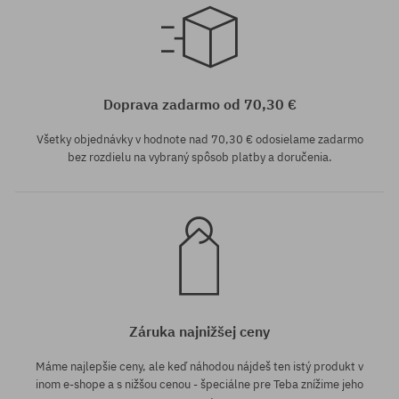
univerzálna veľkosť
Doprava zadarmo od 70,30 €
Všetky objednávky v hodnote nad 70,30 € odosielame zadarmo
bez rozdielu na vybraný spôsob platby a doručenia.
Záruka najnižšej ceny
Máme najlepšie ceny, ale keď náhodou nájdeš ten istý produkt v
inom e-shope a s nižšou cenou - špeciálne pre Teba znížime jeho