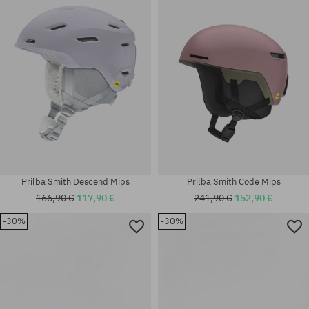
L
L
Prilba Smith Descend Mips
Prilba Smith Code Mips
166,90 €
117,90 €
241,90 €
152,90 €
-30%
-30%
univerzálna veľkosť
univerzálna veľkosť