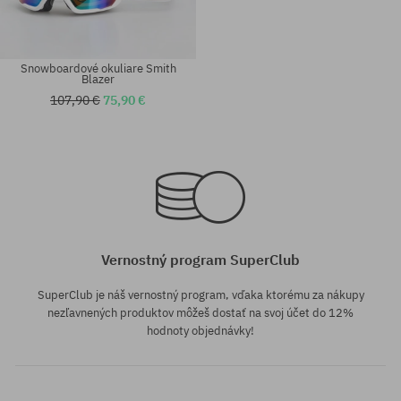
Snowboardové okuliare Smith
Blazer
107,90 €
75,90 €
univerzálna veľkosť
univerzálna veľkosť
Vernostný program SuperClub
SuperClub je náš vernostný program, vďaka ktorému za nákupy
nezľavnených produktov môžeš dostať na svoj účet do 12%
hodnoty objednávky!