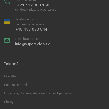
+421 412 303 168
Pondelok-piatok, 9.00-15.30.
Telefónne číslo
(українською мовою)
+48 453 073 844
E-mailová adresa
info@supersklep.sk
Informácie
Pravidlá
Politika súkromia
Expedícia, dodanie, doba realizácie objednávky
Platby