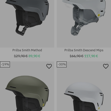
Prilba Smith Method
Prilba Smith Descend Mips
129,90 €
89,90 €
166,90 €
117,90 €
-19%
-30%
Dostupné veľkosti:
Dostupné veľkosti:
S
S