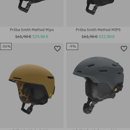
Prilba Smith Method Mips
Prilba Smith Method MIPS
161,90 €
129,90 €
161,90 €
112,90 €
-36%
-9%
Dostupné veľkosti:
Dostupné veľkosti:
M
L