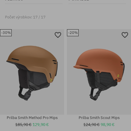
Počet výrobkov: 17 / 17
-30%
-20%
Prilba Smith Method Pro Mips
Prilba Smith Scout Mips
185,90 €
129,90 €
124,90 €
98,90 €