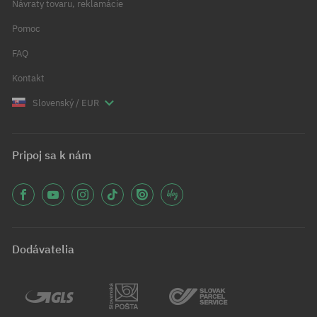
Návraty tovaru, reklamácie
Pomoc
FAQ
Kontakt
Slovenský / EUR
Pripoj sa k nám
Dodávatelia