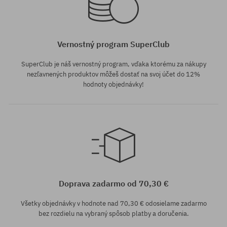
Vernostný program SuperClub
SuperClub je náš vernostný program, vďaka ktorému za nákupy
nezľavnených produktov môžeš dostať na svoj účet do 12%
hodnoty objednávky!
Doprava zadarmo od 70,30 €
Všetky objednávky v hodnote nad 70,30 € odosielame zadarmo
bez rozdielu na vybraný spôsob platby a doručenia.