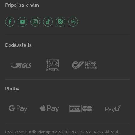
Pripoj sa k nám
Dodávatelia
Platby
Cool Sport Distribution sp. z o.o.DIČ: PL677-19-50-257Sídlo: ul.