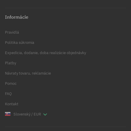
Informácie
Pravidlá
Politika súkromia
Expedícia, dodanie, doba realizácie objednávky
Platby
Návraty tovaru, reklamácie
Pomoc
FAQ
Kontakt
Slovenský / EUR