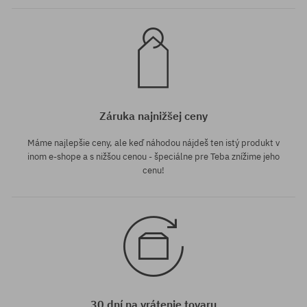
Záruka najnižšej ceny
Máme najlepšie ceny, ale keď náhodou nájdeš ten istý produkt v
inom e-shope a s nižšou cenou - špeciálne pre Teba znížime jeho
cenu!
30 dní na vrátenie tovaru