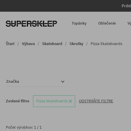
Prih
Topánky
Oblečenie
V
Štart
Výbava
Skateboard
Skrutky
Pizza Skateboards
Značka
Zvolené filtre
Pizza Skateboards
ODSTRÁŇTE FILTRE
Počet výrobkov: 1 / 1