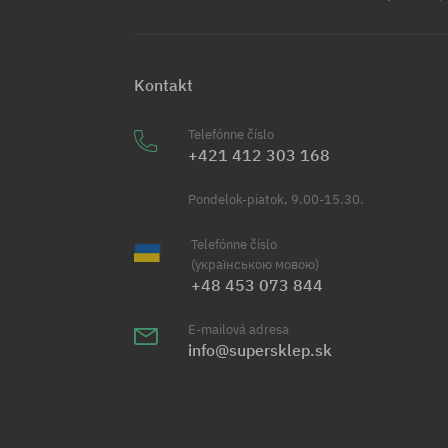
Kontakt
Telefónne číslo
+421 412 303 168
Pondelok-piatok, 9.00-15.30.
Telefónne číslo
(українською мовою)
+48 453 073 844
E-mailová adresa
info@supersklep.sk