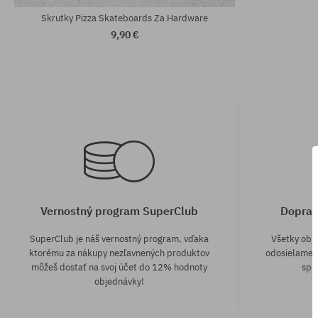
Skrutky Pizza Skateboards Za Hardware
9,90 €
Vernostný program SuperClub
Doprav
SuperClub je náš vernostný program, vďaka
Všetky obj
ktorému za nákupy nezľavnených produktov
odosielame z
môžeš dostať na svoj účet do 12% hodnoty
spô
objednávky!