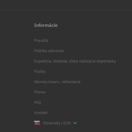
Informácie
Pravidlá
Politika súkromia
Expedícia, dodanie, doba realizácie objednávky
Platby
Návraty tovaru, reklamácie
Pomoc
FAQ
Kontakt
Slovenský / EUR