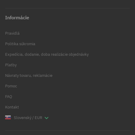
Informácie
Pravidlá
Politika súkromia
Expedícia, dodanie, doba realizácie objednávky
Platby
Návraty tovaru, reklamácie
Pomoc
FAQ
Kontakt
Slovenský / EUR