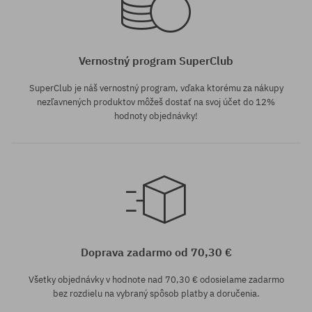
Vernostný program SuperClub
SuperClub je náš vernostný program, vďaka ktorému za nákupy
nezľavnených produktov môžeš dostať na svoj účet do 12%
hodnoty objednávky!
Doprava zadarmo od 70,30 €
Všetky objednávky v hodnote nad 70,30 € odosielame zadarmo
bez rozdielu na vybraný spôsob platby a doručenia.