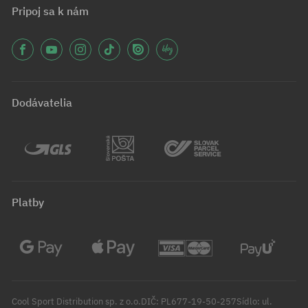
Pripoj sa k nám
Dodávatelia
Platby
Cool Sport Distribution sp. z o.o.DIČ: PL677-19-50-257Sídlo: ul.