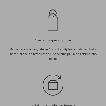
Záruka najnižšej ceny
Máme najlepšie ceny, ale keď náhodou nájdeš ten istý produkt v
inom e-shope a s nižšou cenou - špeciálne pre Teba znížime jeho
cenu!
30 dní na vrátenie tovaru