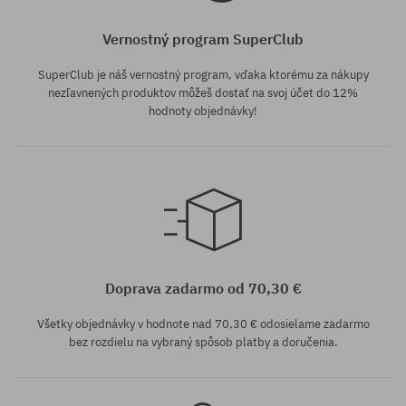
Vernostný program SuperClub
SuperClub je náš vernostný program, vďaka ktorému za nákupy
nezľavnených produktov môžeš dostať na svoj účet do 12%
hodnoty objednávky!
univerzálna veľkosť
Doprava zadarmo od 70,30 €
Všetky objednávky v hodnote nad 70,30 € odosielame zadarmo
bez rozdielu na vybraný spôsob platby a doručenia.