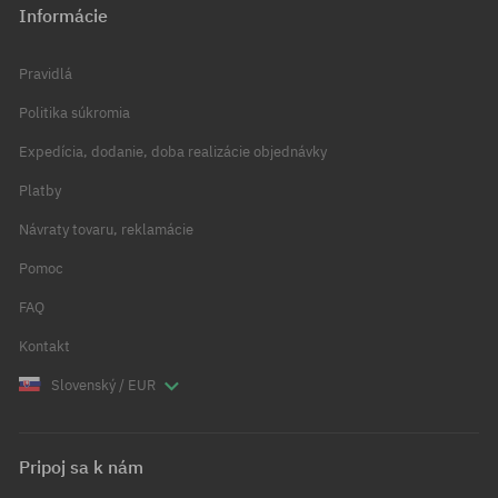
Informácie
Pravidlá
Politika súkromia
Expedícia, dodanie, doba realizácie objednávky
Platby
Návraty tovaru, reklamácie
Pomoc
FAQ
Kontakt
Slovenský / EUR
Pripoj sa k nám