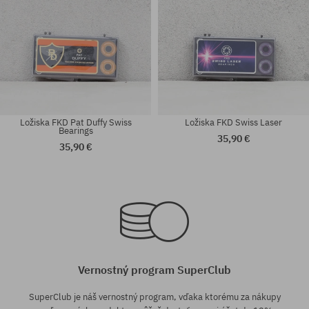
Ložiska FKD Pat Duffy Swiss
Ložiska FKD Swiss Laser
Bearings
35,90 €
35,90 €
univerzálna veľkosť
univerzálna veľkosť
Vernostný program SuperClub
SuperClub je náš vernostný program, vďaka ktorému za nákupy