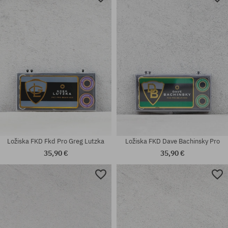
Ložiska FKD Fkd Pro Greg Lutzka
Ložiska FKD Dave Bachinsky Pro
35,90 €
35,90 €