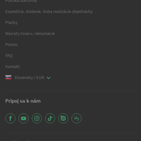
Politika súkromia
Expedícia, dodanie, doba realizácie objednávky
Platby
Návraty tovaru, reklamácie
Pomoc
FAQ
Kontakt
Slovenský / EUR
Pripoj sa k nám