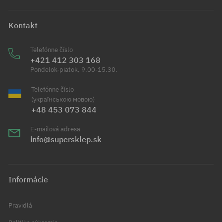
Kontakt
Telefónne číslo
+421 412 303 168
Pondelok-piatok, 9.00-15.30.
Telefónne číslo
(українською мовою)
+48 453 073 844
E-mailová adresa
info@supersklep.sk
Informácie
Pravidlá