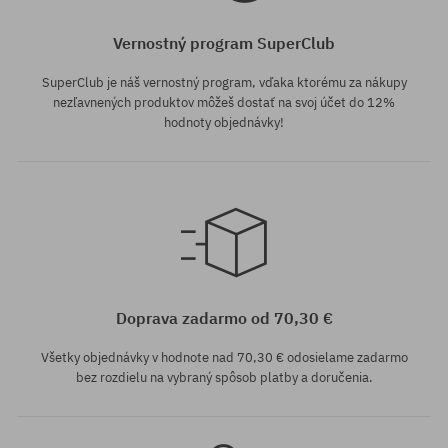
Vernostný program SuperClub
SuperClub je náš vernostný program, vďaka ktorému za nákupy
nezľavnených produktov môžeš dostať na svoj účet do 12%
hodnoty objednávky!
univerzálna veľkosť
univerzálna veľkosť
Doprava zadarmo od 70,30 €
Všetky objednávky v hodnote nad 70,30 € odosielame zadarmo
bez rozdielu na vybraný spôsob platby a doručenia.