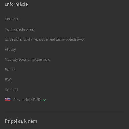
Informácie
Pravidlá
Politika súkromia
Expedícia, dodanie, doba realizácie objednávky
Platby
Návraty tovaru, reklamácie
Pomoc
FAQ
Kontakt
Slovenský / EUR
Pripoj sa k nám