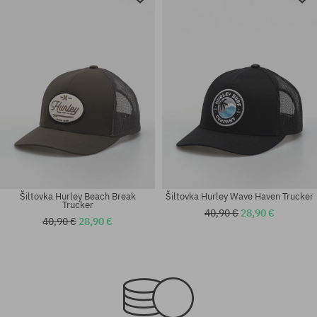
Šiltovka Hurley Beach Break
Šiltovka Hurley Wave Haven Trucker
Trucker
40,90 €
28,90 €
40,90 €
28,90 €