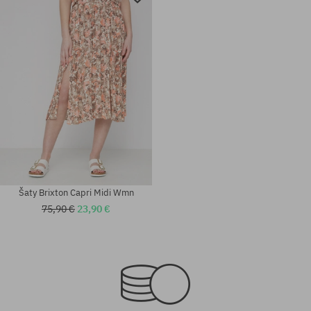
Šaty Brixton Capri Midi Wmn
75,90 €
23,90 €