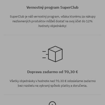
Vernostný program SuperClub
SuperClub je náš vernostný program, vďaka ktorému za nákupy
nezľavnených produktov môžeš dostať na svoj účet do 12%
hodnoty objednávky!
Dostupné veľkosti:
M
Doprava zadarmo od 70,30 €
Všetky objednávky v hodnote nad 70,30 € odosielame zadarmo
bez rozdielu na vybraný spôsob platby a doručenia.