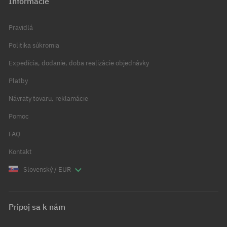
Informácie
Pravidlá
Politika súkromia
Expedícia, dodanie, doba realizácie objednávky
Platby
Návraty tovaru, reklamácie
Pomoc
FAQ
Kontakt
Slovenský / EUR
Pripoj sa k nám