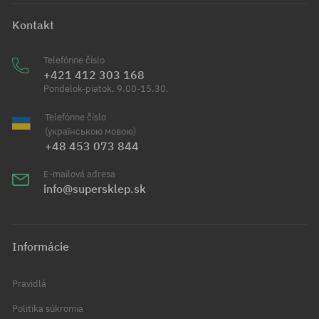
Kontakt
Telefónne číslo
+421 412 303 168
Pondelok-piatok, 9.00-15.30.
Telefónne číslo
(українською мовою)
+48 453 073 844
E-mailová adresa
info@supersklep.sk
Informácie
Pravidlá
Politika súkromia