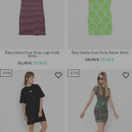
Šaty Santa Cruz Strip Logo Emb
Šaty Santa Cruz Strip Racer Wmn
Wmn
54,90 €
28,90 €
51,90 €
33,90 €
-29%
-31%
Dostupné veľkosti:
Dostupné veľkosti:
S
XS