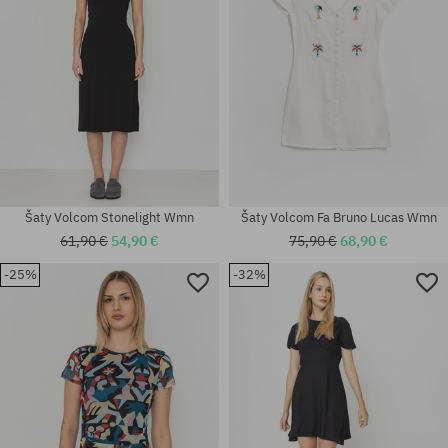
Šaty Volcom Stonelight Wmn
Šaty Volcom Fa Bruno Lucas Wmn
61,90 €
54,90 €
75,90 €
68,90 €
-25%
-32%