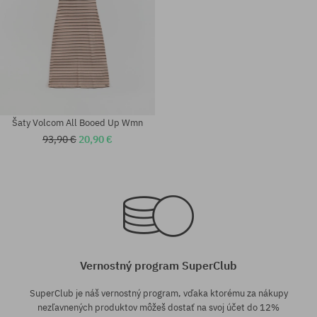
Šaty Volcom All Booed Up Wmn
93,90 €
20,90 €
Dostupné veľkosti:
Dostupné veľkosti:
M
XS; M
Vernostný program SuperClub
SuperClub je náš vernostný program, vďaka ktorému za nákupy
nezľavnených produktov môžeš dostať na svoj účet do 12%