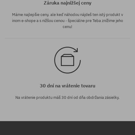
Záruka najnižšej ceny
Máme najlepšie ceny, ale keď náhodou nájdeš ten istý produkt v
inom e-shope a s nižšou cenou - špeciálne pre Teba znížime jeho
cenu!
30 dní na vrátenie tovaru
Na vrátenie produktu máš 30 dní od dňa obdržania zásielky.