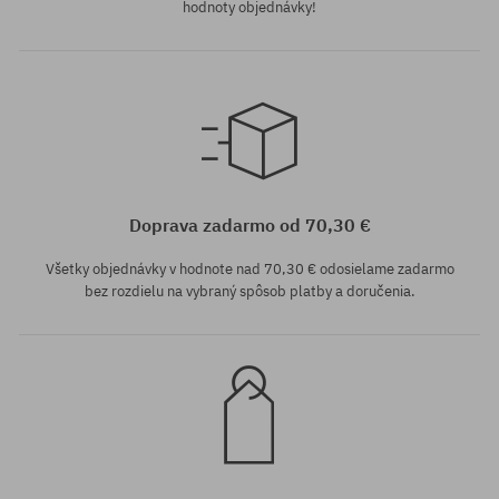
hodnoty objednávky!
Dostupné veľkosti:
XS; M
Doprava zadarmo od 70,30 €
Všetky objednávky v hodnote nad 70,30 € odosielame zadarmo
bez rozdielu na vybraný spôsob platby a doručenia.