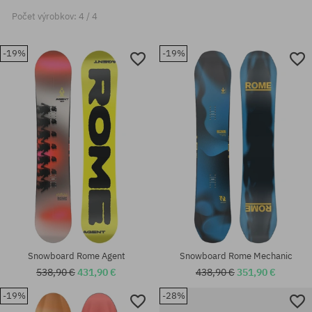
Počet výrobkov: 4 / 4
-19%
-19%
Snowboard Rome Agent
Snowboard Rome Mechanic
538,90 €
431,90 €
438,90 €
351,90 €
-19%
-28%