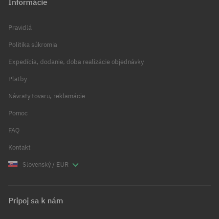
Informácie
Pravidlá
Politika súkromia
Expedícia, dodanie, doba realizácie objednávky
Platby
Návraty tovaru, reklamácie
Pomoc
FAQ
Kontakt
Slovenský / EUR
Pripoj sa k nám