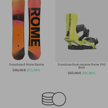
Snowboard Rome Ravine
Snowboardové viazanie Rome 390
Boss
590,90 €
473,90 €
337,90 €
241,90 €
Dostupné veľkosti:
Dostupné veľkosti:
157
156; 159