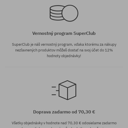
Dostupné veľkosti:
Dostupné veľkosti:
52
51
Vernostný program SuperClub
SuperClub je náš vernostný program, vďaka ktorému za nákupy
nezľavnených produktov môžeš dostať na svoj účet do 12%
hodnoty objednávky!
Dostupné veľkosti:
51
Doprava zadarmo od 70,30 €
Všetky objednávky v hodnote nad 70,30 € odosielame zadarmo