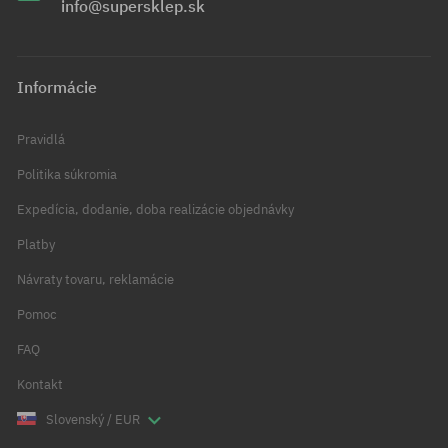
info@supersklep.sk
Informácie
Pravidlá
Politika súkromia
Expedícia, dodanie, doba realizácie objednávky
Platby
Návraty tovaru, reklamácie
Pomoc
FAQ
Kontakt
Slovenský / EUR