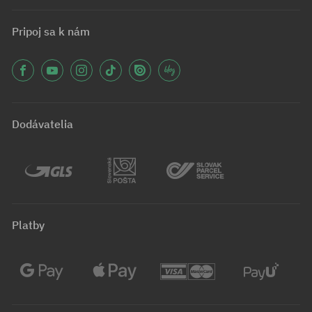
Pripoj sa k nám
Dodávatelia
Platby