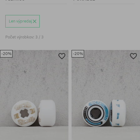
Len výpredaj
Počet výrobkov: 3 / 3
-20%
-20%