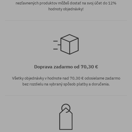
nezľavnených produktov môžeš dostať na svoj účet do 12%
hodnoty objednávky!
Dostupné veľkosti:
42; 43; 45
Doprava zadarmo od 70,30 €
Všetky objednávky v hodnote nad 70,30 € odosielame zadarmo
bez rozdielu na vybraný spôsob platby a doručenia.