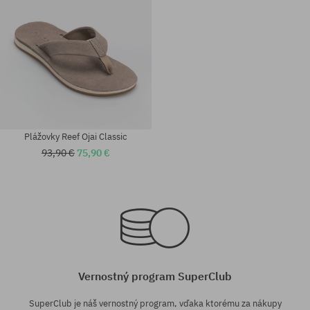
Plážovky Reef Ojai Classic
93,90 €
75,90 €
Dostupné veľkosti:
Dostupné veľkosti:
43
42; 45
Vernostný program SuperClub
SuperClub je náš vernostný program, vďaka ktorému za nákupy