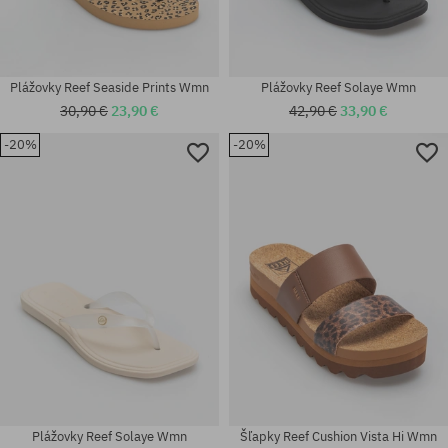
Plážovky Reef Seaside Prints Wmn
Plážovky Reef Solaye Wmn
30,90 €
23,90 €
42,90 €
33,90 €
-20%
-20%
Dostupné veľkosti:
Dostupné veľkosti:
36; 37.5; 38.5; 40
36; 37.5; 38.5; 40
Plážovky Reef Solaye Wmn
Šľapky Reef Cushion Vista Hi Wmn