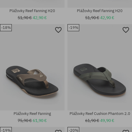
Plážovky Reef Fanning H20
Plážovky Reef Fanning H20
51,90 €
42,90 €
51,90 €
42,90 €
-18%
-19%
Dostupné veľkosti:
Dostupné veľkosti:
36; 37.5; 38.5; 40
36; 37.5; 38.5
Plážovky Reef Fanning
Plážovky Reef Cushion Phantom 2.0
75,90 €
61,90 €
61,90 €
49,90 €
-19%
-20%