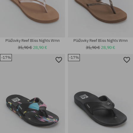
Plážovky Reef Bliss Nights Wmn
Plážovky Reef Bliss Nights Wmn
35,90 €
28,90 €
35,90 €
28,90 €
-17%
-17%
Dostupné veľkosti:
Dostupné veľkosti:
36; 40
36; 38.5