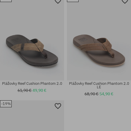
Dostupné veľkosti:
Dostupné veľkosti:
44
42; 43; 45
Plážovky Reef Cushion Phantom 2.0
Plážovky Reef Cushion Phantom 2.0
LE
61,90 €
49,90 €
68,90 €
54,90 €
-19%
Dostupné veľkosti:
Dostupné veľkosti:
42; 44
45