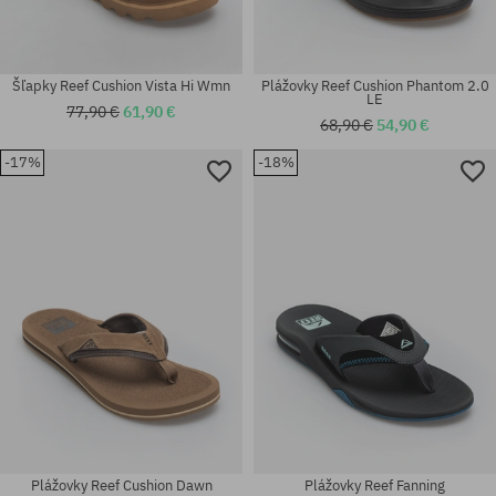
Šľapky Reef Cushion Vista Hi Wmn
Plážovky Reef Cushion Phantom 2.0
LE
77,90 €
61,90 €
68,90 €
54,90 €
-17%
-18%
Plážovky Reef Cushion Dawn
Plážovky Reef Fanning