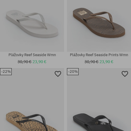
Plážovky Reef Seaside Wmn
Plážovky Reef Seaside Prints Wmn
30,90 €
23,90 €
30,90 €
23,90 €
-22%
-20%
Dostupné veľkosti:
Dostupné veľkosti:
36; 37.5
36; 37.5; 38.5