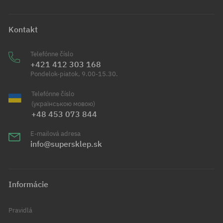
Kontakt
Telefónne číslo
+421 412 303 168
Pondelok-piatok, 9.00-15.30.
Telefónne číslo
(українською мовою)
+48 453 073 844
E-mailová adresa
info@supersklep.sk
Informácie
Pravidlá