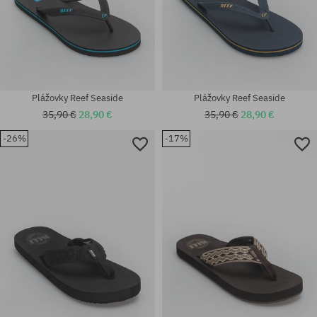
Plážovky Reef Seaside
Plážovky Reef Seaside
35,90 €
28,90 €
35,90 €
28,90 €
-26%
-17%
Dostupné veľkosti:
Dostupné veľkosti:
43
43; 44