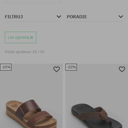
FILTRUJ
PORADIE
Len výpredaj
Počet výrobkov: 35 / 35
-20%
-20%