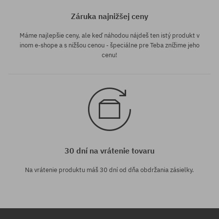
Záruka najnižšej ceny
Máme najlepšie ceny, ale keď náhodou nájdeš ten istý produkt v
inom e-shope a s nižšou cenou - špeciálne pre Teba znížime jeho
cenu!
30 dní na vrátenie tovaru
Na vrátenie produktu máš 30 dní od dňa obdržania zásielky.