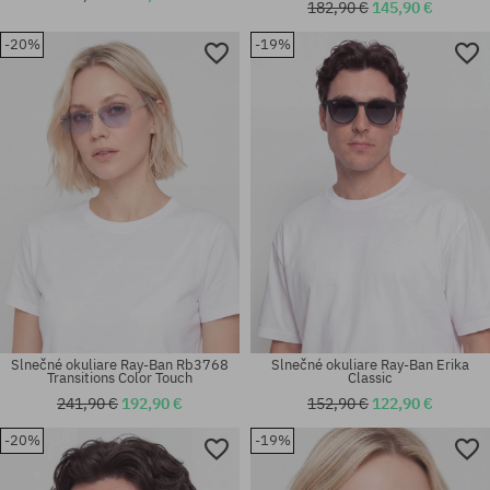
182,90 €
145,90 €
-20%
-19%
Dostupné veľkosti:
Dostupné veľkosti:
54
55
Slnečné okuliare Ray-Ban Rb3768
Slnečné okuliare Ray-Ban Erika
Transitions Color Touch
Classic
241,90 €
192,90 €
152,90 €
122,90 €
-20%
-19%
Dostupné veľkosti:
Dostupné veľkosti:
65
54