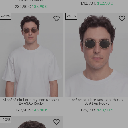
142,90 €
112,90 €
232,90 €
185,90 €
-20%
-20%
Dostupné veľkosti:
Dostupné veľkosti:
54
55
Slnečné okuliare Ray-Ban Rb3931
Slnečné okuliare Ray-Ban Rb3931
By A$Ap Rocky
By A$Ap Rocky
179,90 €
143,90 €
179,90 €
143,90 €
-20%
Dostupné veľkosti:
Dostupné veľkosti:
54
56