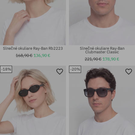
Slnečné okuliare Ray-Ban Rb2223
Slnečné okuliare Ray-Ban
Clubmaster Classic
168,90 €
136,90 €
221,90 €
178,90 €
-18%
-20%
Dostupné veľkosti:
Dostupné veľkosti:
55
54