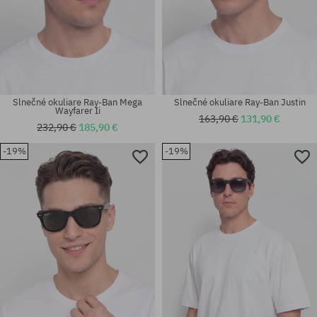
Slnečné okuliare Ray-Ban Mega
Slnečné okuliare Ray-Ban Justin
Wayfarer Ii
163,90 €
131,90 €
232,90 €
185,90 €
-19%
-19%
Dostupné veľkosti:
Dostupné veľkosti:
54
51; 55