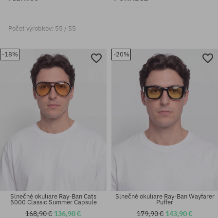
Počet výrobkov: 55 / 55
-18%
-20%
Slnečné okuliare Ray-Ban Cats
Slnečné okuliare Ray-Ban Wayfarer
5000 Classic Summer Capsule
Puffer
168,90 €
136,90 €
179,90 €
143,90 €