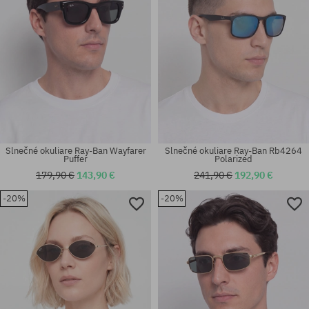
Slnečné okuliare Ray-Ban Wayfarer
Slnečné okuliare Ray-Ban Rb4264
Puffer
Polarized
179,90 €
143,90 €
241,90 €
192,90 €
-20%
-20%
Dostupné veľkosti:
Dostupné veľkosti:
51
65