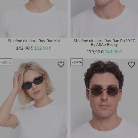
Slnečné okuliare Ray-Ban Kai
Slnečné okuliare Ray-Ban Rb3927
By A$Ap Rocky
142,90 €
112,90 €
179,90 €
143,90 €
-20%
-19%
Dostupné veľkosti:
Dostupné veľkosti:
50
58