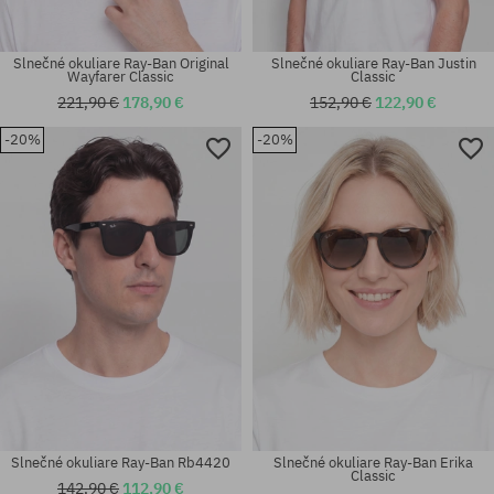
Slnečné okuliare Ray-Ban Original
Slnečné okuliare Ray-Ban Justin
Wayfarer Classic
Classic
221,90 €
178,90 €
152,90 €
122,90 €
-20%
-20%
Dostupné veľkosti:
Dostupné veľkosti:
55
55
Slnečné okuliare Ray-Ban Rb4420
Slnečné okuliare Ray-Ban Erika
Classic
142,90 €
112,90 €