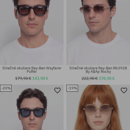
Slnečné okuliare Ray-Ban Wayfarer
Slnečné okuliare Ray-Ban Rb3928
Puffer
By A$Ap Rocky
179,90 €
143,90 €
222,90 €
178,90 €
-20%
-19%
Dostupné veľkosti:
Dostupné veľkosti:
53
52