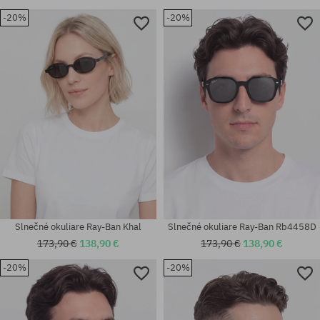
-20%
-20%
Slnečné okuliare Ray-Ban Khal
Slnečné okuliare Ray-Ban Rb4458D
173,90 €
138,90 €
173,90 €
138,90 €
-20%
-20%
Dostupné veľkosti:
Dostupné veľkosti:
59
50