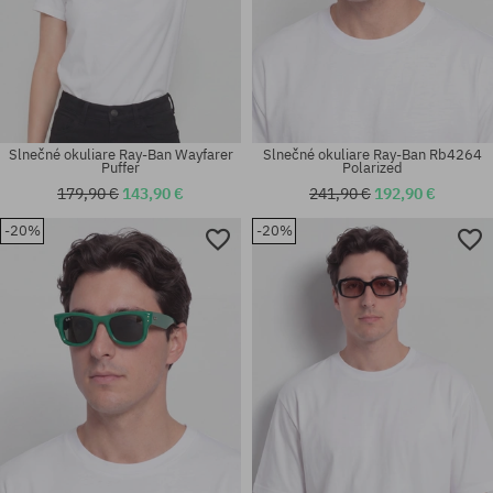
Slnečné okuliare Ray-Ban Wayfarer
Slnečné okuliare Ray-Ban Rb4264
Puffer
Polarized
179,90 €
143,90 €
241,90 €
192,90 €
-20%
-20%
Dostupné veľkosti:
Dostupné veľkosti:
64
54