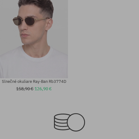
Slnečné okuliare Ray-Ban Rb3774D
158,90 €
126,90 €
Dostupné veľkosti:
Dostupné veľkosti:
54
54