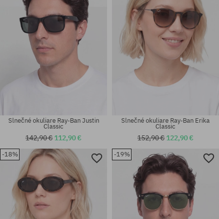
Slnečné okuliare Ray-Ban Justin
Slnečné okuliare Ray-Ban Erika
Classic
Classic
142,90 €
112,90 €
152,90 €
122,90 €
-18%
-19%
Dostupné veľkosti:
Dostupné veľkosti:
56
54