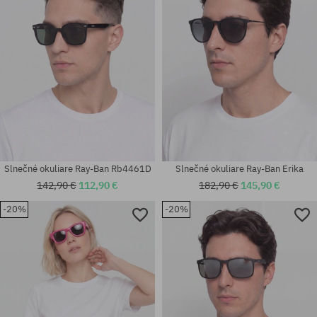
Slnečné okuliare Ray-Ban Rb4461D
Slnečné okuliare Ray-Ban Erika
142,90 €
112,90 €
182,90 €
145,90 €
-20%
-20%
Dostupné veľkosti:
Dostupné veľkosti:
50
54