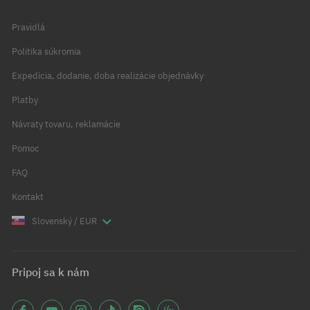
Pravidlá
Politika súkromia
Expedícia, dodanie, doba realizácie objednávky
Platby
Návraty tovaru, reklamácie
Pomoc
FAQ
Kontakt
Slovenský / EUR
Pripoj sa k nám