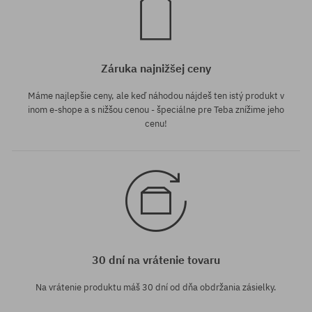
Záruka najnižšej ceny
Máme najlepšie ceny, ale keď náhodou nájdeš ten istý produkt v
inom e-shope a s nižšou cenou - špeciálne pre Teba znížime jeho
cenu!
30 dní na vrátenie tovaru
Na vrátenie produktu máš 30 dní od dňa obdržania zásielky.