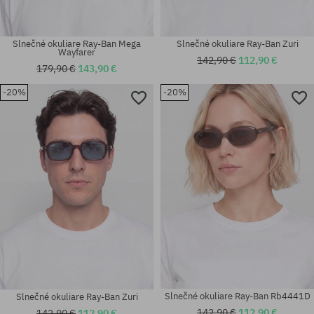
Slnečné okuliare Ray-Ban Mega
Slnečné okuliare Ray-Ban Zuri
Wayfarer
142,90 €
112,90 €
179,90 €
143,90 €
-20%
-20%
Dostupné veľkosti:
Dostupné veľkosti:
50
54
Slnečné okuliare Ray-Ban Rb4441D
Slnečné okuliare Ray-Ban Zuri
142,90 €
112,90 €
142,90 €
112,90 €