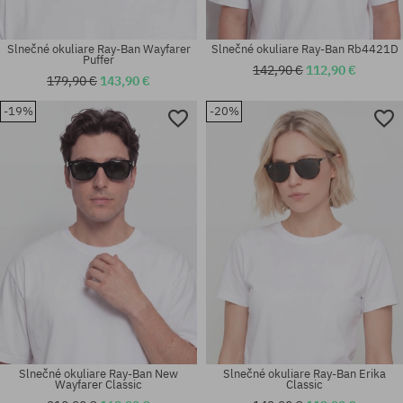
Slnečné okuliare Ray-Ban Wayfarer
Slnečné okuliare Ray-Ban Rb4421D
Puffer
142,90 €
112,90 €
179,90 €
143,90 €
-19%
-20%
Dostupné veľkosti:
Dostupné veľkosti:
50
58
Slnečné okuliare Ray-Ban New
Slnečné okuliare Ray-Ban Erika
Wayfarer Classic
Classic