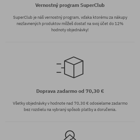
Vernostný program SuperClub
SuperClub je náš vernostný program, vďaka ktorému za nákupy
nezľavnených produktov môžeš dostať na svoj účet do 12%
hodnoty objednávky!
Dostupné veľkosti:
55
Doprava zadarmo od 70,30 €
Všetky objednávky v hodnote nad 70,30 € odosielame zadarmo
bez rozdielu na vybraný spôsob platby a doručenia.