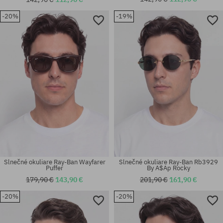
-20%
-19%
Dostupné veľkosti:
Dostupné veľkosti:
51
52
Slnečné okuliare Ray-Ban Wayfarer
Slnečné okuliare Ray-Ban Rb3929
Puffer
By A$Ap Rocky
179,90 €
143,90 €
201,90 €
161,90 €
-20%
-20%
Dostupné veľkosti:
Dostupné veľkosti:
53
52