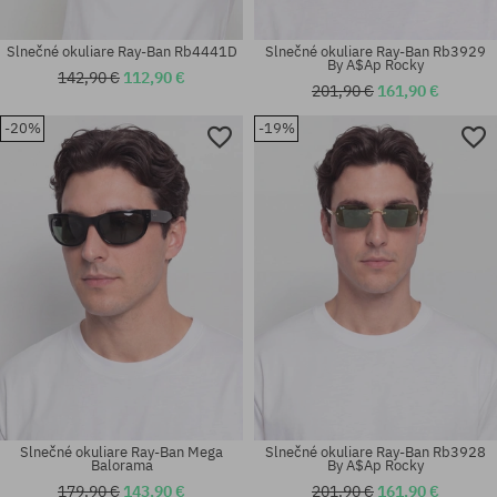
Slnečné okuliare Ray-Ban Rb4441D
Slnečné okuliare Ray-Ban Rb3929
By A$Ap Rocky
142,90 €
112,90 €
201,90 €
161,90 €
-20%
-19%
Dostupné veľkosti:
Dostupné veľkosti:
56
54
Slnečné okuliare Ray-Ban Mega
Slnečné okuliare Ray-Ban Rb3928
Balorama
By A$Ap Rocky
179,90 €
143,90 €
201,90 €
161,90 €