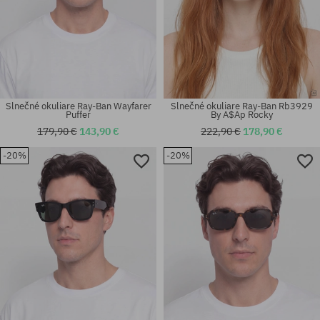
Slnečné okuliare Ray-Ban Wayfarer
Slnečné okuliare Ray-Ban Rb3929
Puffer
By A$Ap Rocky
179,90 €
143,90 €
222,90 €
178,90 €
-20%
-20%
Dostupné veľkosti:
Dostupné veľkosti:
50
54