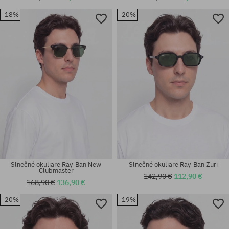
-18%
-20%
Dostupné veľkosti:
Dostupné veľkosti:
53
54
Slnečné okuliare Ray-Ban New
Slnečné okuliare Ray-Ban Zuri
Clubmaster
142,90 €
112,90 €
168,90 €
136,90 €
-20%
-19%
Dostupné veľkosti:
Dostupné veľkosti:
63
54