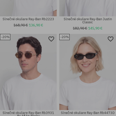
Slnečné okuliare Ray-Ban Rb2223
Slnečné okuliare Ray-Ban Justin
Classic
168,90 €
136,90 €
182,90 €
145,90 €
-20%
-20%
Dostupné veľkosti:
Dostupné veľkosti:
54
51; 55
Slnečné okuliare Ray-Ban Rb3931
Slnečné okuliare Ray-Ban Rb4473D
By A$Ap Rocky