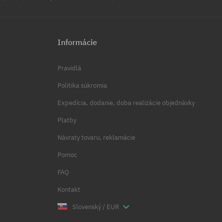
Informácie
Pravidlá
Politika súkromia
Expedícia, dodanie, doba realizácie objednávky
Platby
Návraty tovaru, reklamácie
Pomoc
FAQ
Kontakt
Slovenský / EUR