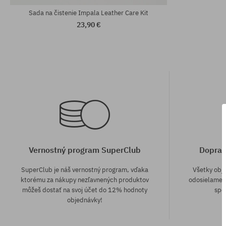
Sada na čistenie Impala Leather Care Kit
23,90 €
Vernostný program SuperClub
Doprav
SuperClub je náš vernostný program, vďaka
Všetky obj
ktorému za nákupy nezľavnených produktov
odosielame z
môžeš dostať na svoj účet do 12% hodnoty
spô
objednávky!