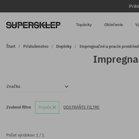
Prih
Topánky
Oblečenie
V
Štart
Príslušenstvo
Doplnky
Impregnačné a pracie prostrie
Impregnač
Značka
Zvolené filtre
Impala
ODSTRÁŇTE FILTRE
Počet výrobkov: 1 / 1