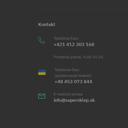
Kontakt
Telefónne číslo
+421 412 303 168
Pondelok-piatok, 9.00-15.30.
Telefónne číslo
(українською мовою)
+48 453 073 844
E-mailová adresa
info@supersklep.sk