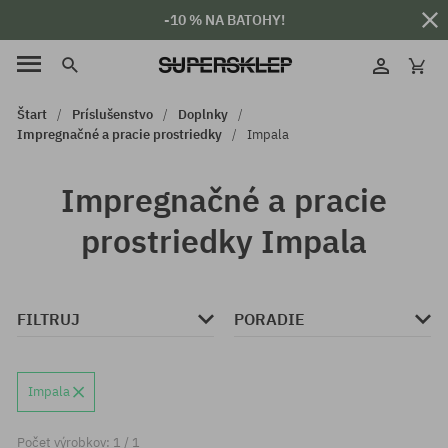
-10 % NA BATOHY!
Štart
Príslušenstvo
Doplnky
Impregnačné a pracie prostriedky
Impala
Impregnačné a pracie
prostriedky Impala
FILTRUJ
PORADIE
Impala
Počet výrobkov: 1 / 1