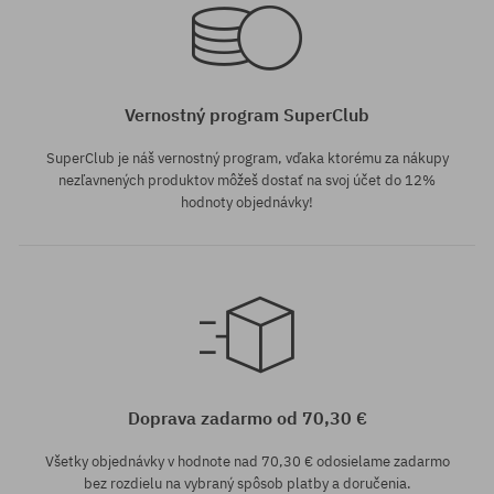
Vernostný program SuperClub
SuperClub je náš vernostný program, vďaka ktorému za nákupy
nezľavnených produktov môžeš dostať na svoj účet do 12%
hodnoty objednávky!
univerzálna veľkosť
Doprava zadarmo od 70,30 €
Všetky objednávky v hodnote nad 70,30 € odosielame zadarmo
bez rozdielu na vybraný spôsob platby a doručenia.