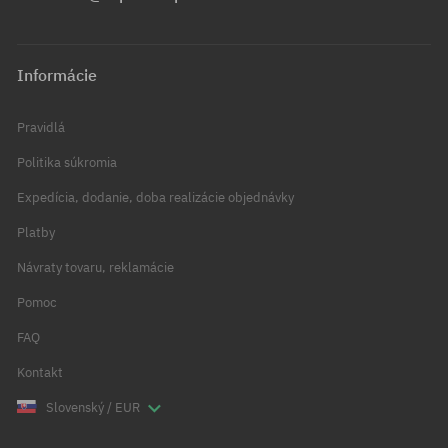
Informácie
Pravidlá
Politika súkromia
Expedícia, dodanie, doba realizácie objednávky
Platby
Návraty tovaru, reklamácie
Pomoc
FAQ
Kontakt
Slovenský / EUR