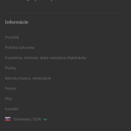
Informácie
Pravidlá
Politika súkromia
Expedícia, dodanie, doba realizácie objednávky
Platby
Návraty tovaru, reklamácie
Pomoc
FAQ
Kontakt
Slovenský / EUR