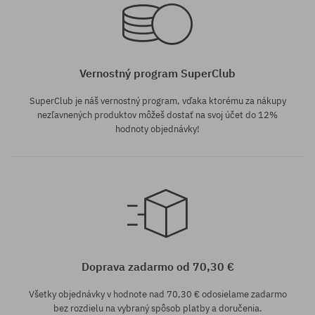
Vernostný program SuperClub
SuperClub je náš vernostný program, vďaka ktorému za nákupy
nezľavnených produktov môžeš dostať na svoj účet do 12%
hodnoty objednávky!
univerzálna veľkosť
Doprava zadarmo od 70,30 €
Všetky objednávky v hodnote nad 70,30 € odosielame zadarmo
bez rozdielu na vybraný spôsob platby a doručenia.