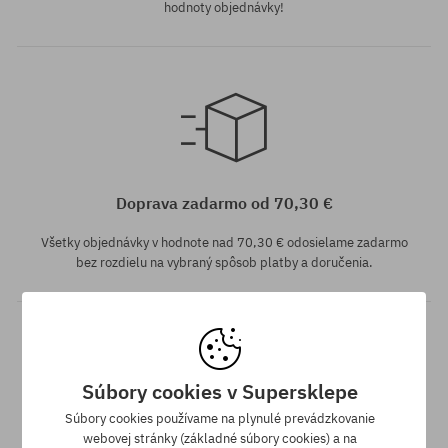
hodnoty objednávky!
univerzálna veľkosť
Doprava zadarmo od 70,30 €
Všetky objednávky v hodnote nad 70,30 € odosielame zadarmo
bez rozdielu na vybraný spôsob platby a doručenia.
Súbory cookies v Supersklepe
Súbory cookies používame na plynulé prevádzkovanie
webovej stránky (základné súbory cookies) a na