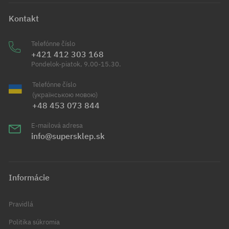
Kontakt
Telefónne číslo
+421 412 303 168
Pondelok-piatok, 9.00-15.30.
Telefónne číslo
(українською мовою)
+48 453 073 844
E-mailová adresa
info@supersklep.sk
Informácie
Pravidlá
Politika súkromia