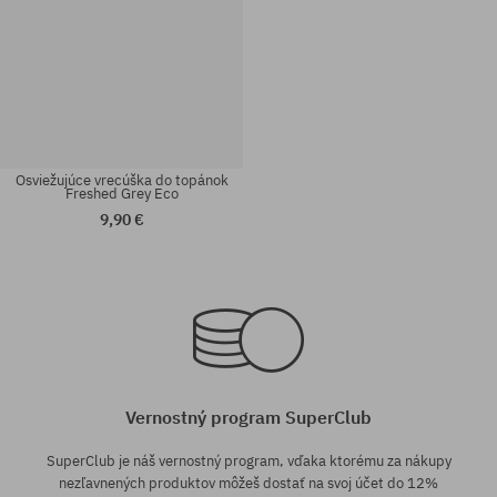
Osviežujúce vrecúška do topánok
Freshed Grey Eco
9,90 €
univerzálna veľkosť
univerzálna veľkosť
Vernostný program SuperClub
SuperClub je náš vernostný program, vďaka ktorému za nákupy
nezľavnených produktov môžeš dostať na svoj účet do 12%