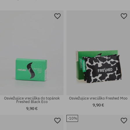
Osviežujúce vrecúška do topánok
Osviežujúce vrecúško Freshed Moo
Freshed Black Eco
9,90 €
9,90 €
-10%