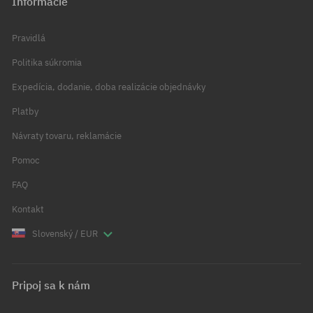
Informácie
Pravidlá
Politika súkromia
Expedícia, dodanie, doba realizácie objednávky
Platby
Návraty tovaru, reklamácie
Pomoc
FAQ
Kontakt
Slovenský / EUR
Pripoj sa k nám