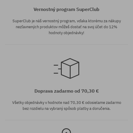
Vernostný program SuperClub
SuperClub je náš vernostný program, vďaka ktorému za nákupy
nezľavnených produktov môžeš dostať na svoj účet do 12%
hodnoty objednávky!
univerzálna veľkosť
Doprava zadarmo od 70,30 €
Všetky objednávky v hodnote nad 70,30 € odosielame zadarmo
bez rozdielu na vybraný spôsob platby a doručenia.