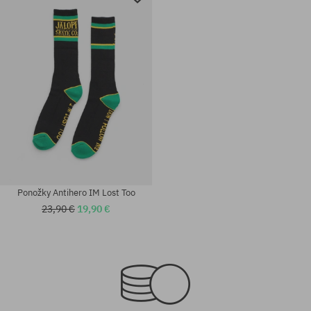
Ponožky Antihero IM Lost Too
23,90 €
19,90 €