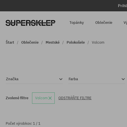
Prih
Topánky
Oblečenie
V
Štart
Oblečenie
Mestské
Polokošele
Volcom
Značka
Farba
Zvolené filtre
Volcom
ODSTRÁŇTE FILTRE
Počet výrobkov: 1 / 1