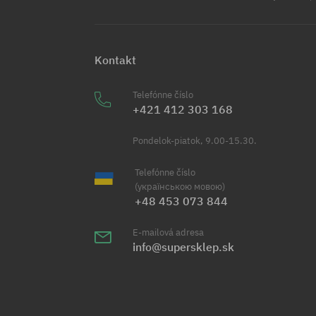
Kontakt
Telefónne číslo
+421 412 303 168
Pondelok-piatok, 9.00-15.30.
Telefónne číslo
(українською мовою)
+48 453 073 844
E-mailová adresa
info@supersklep.sk