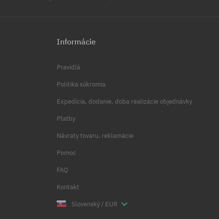
Informácie
Pravidlá
Politika súkromia
Expedícia, dodanie, doba realizácie objednávky
Platby
Návraty tovaru, reklamácie
Pomoc
FAQ
Kontakt
Slovenský / EUR