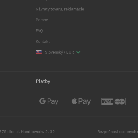
Návraty tovaru, reklamácie
Pomoc
FAQ
Kontakt
Slovenský / EUR
Platby
257Sídlo: ul. Handlowców 2, 32-
Bezpečnosť osobných 