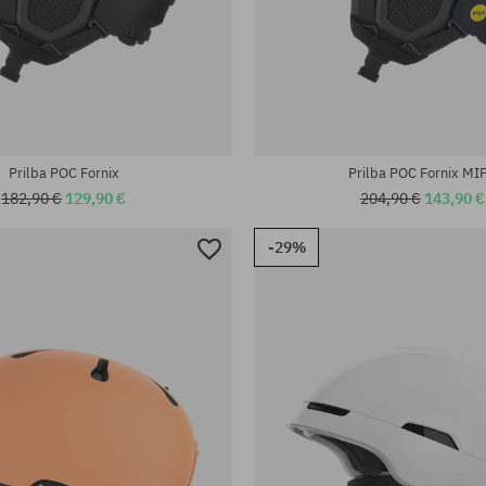
Prilba POC Fornix
Prilba POC Fornix MI
182,90 €
129,90 €
204,90 €
143,90 €
-29%