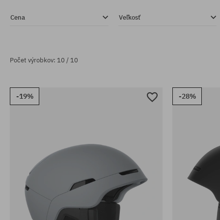
Cena
Veľkosť
Počet výrobkov: 10 / 10
-19%
-28%