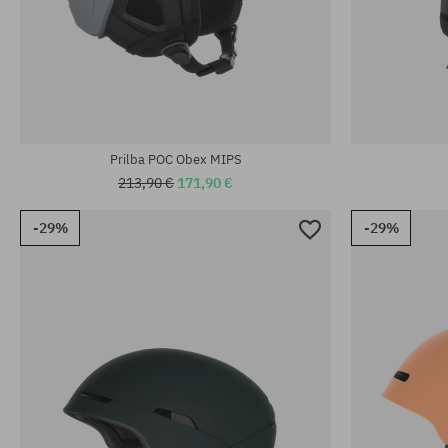
Prilba POC Obex MIPS
213,90 €
171,90 €
-29%
-29%