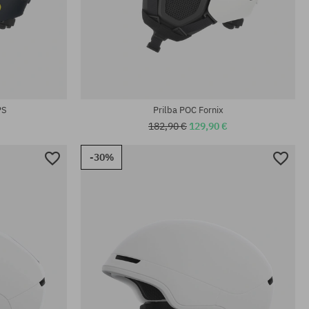
PS
Prilba POC Fornix
182,90 €
129,90 €
-30%