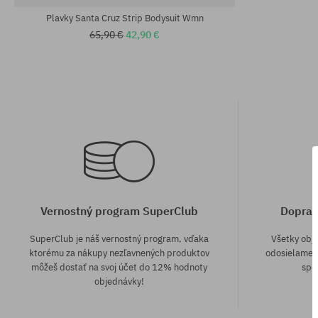
Plavky Santa Cruz Strip Bodysuit Wmn
65,90 €
42,90 €
Vernostný program SuperClub
Doprav
SuperClub je náš vernostný program, vďaka
Všetky obj
ktorému za nákupy nezľavnených produktov
odosielame z
môžeš dostať na svoj účet do 12% hodnoty
spô
objednávky!