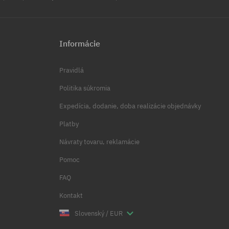
Informácie
Pravidlá
Politika súkromia
Expedícia, dodanie, doba realizácie objednávky
Platby
Návraty tovaru, reklamácie
Pomoc
FAQ
Kontakt
Slovenský / EUR