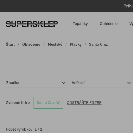
Prih
Topánky
Oblečenie
V
Štart
Oblečenie
Mestské
Plavky
Santa Cruz
Značka
Veľkosť
Zvolené filtre
Santa Cruz
ODSTRÁŇTE FILTRE
Počet výrobkov: 1 / 1