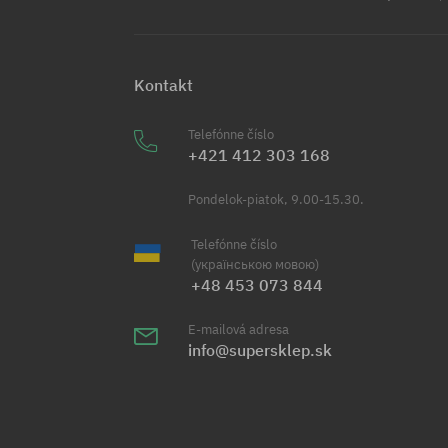
Kontakt
Telefónne číslo
+421 412 303 168
Pondelok-piatok, 9.00-15.30.
Telefónne číslo
(українською мовою)
+48 453 073 844
E-mailová adresa
info@supersklep.sk