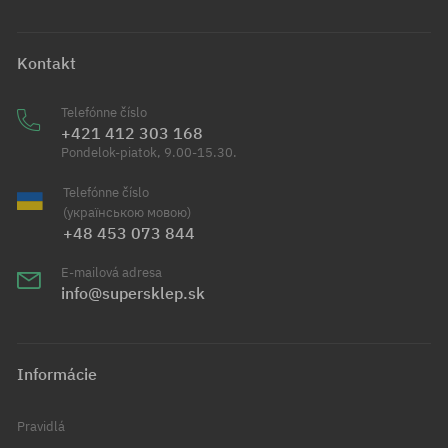
Kontakt
Telefónne číslo
+421 412 303 168
Pondelok-piatok, 9.00-15.30.
Telefónne číslo
(українською мовою)
+48 453 073 844
E-mailová adresa
info@supersklep.sk
Informácie
Pravidlá