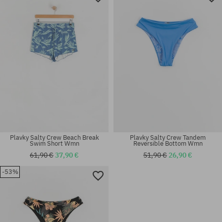
Plavky Salty Crew Beach Break
Plavky Salty Crew Tandem
Swim Short Wmn
Reversible Bottom Wmn
61,90 €
37,90 €
51,90 €
26,90 €
-53%