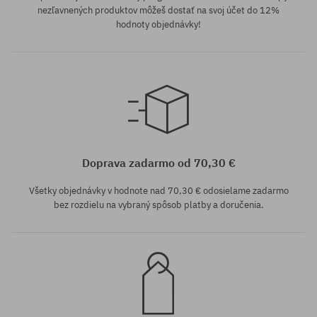
nezľavnených produktov môžeš dostať na svoj účet do 12%
hodnoty objednávky!
Dostupné veľkosti:
XS; S; M; XL
Doprava zadarmo od 70,30 €
Všetky objednávky v hodnote nad 70,30 € odosielame zadarmo
bez rozdielu na vybraný spôsob platby a doručenia.