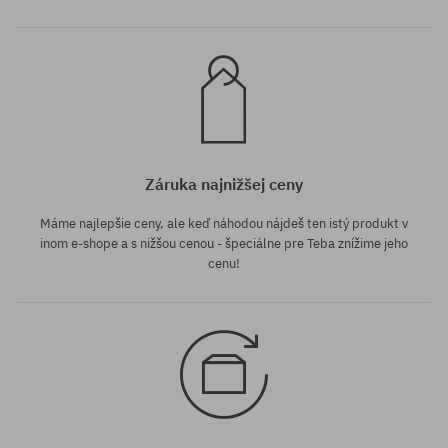
Záruka najnižšej ceny
Máme najlepšie ceny, ale keď náhodou nájdeš ten istý produkt v
inom e-shope a s nižšou cenou - špeciálne pre Teba znížime jeho
cenu!