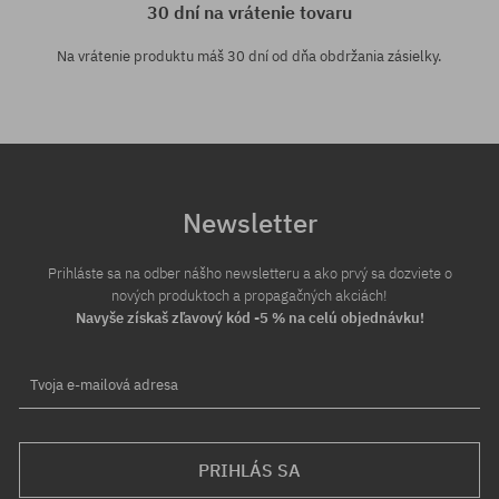
30 dní na vrátenie tovaru
Na vrátenie produktu máš 30 dní od dňa obdržania zásielky.
Newsletter
Prihláste sa na odber nášho newsletteru a ako prvý sa dozviete o
nových produktoch a propagačných akciách!
Navyše získaš zľavový kód -5 % na celú objednávku!
Tvoja e-mailová adresa
PRIHLÁS SA