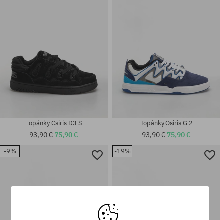
40.5; 41.5; 42; 42.5; 44; 46
42; 46; 47
Topánky Osiris D3 S
Topánky Osiris G 2
93,90 €
75,90 €
93,90 €
75,90 €
-9%
-19%
Dostupné veľkosti:
Dostupné veľkosti:
40.5; 41.5; 42; 42.5; 43; 44; 45;
40.5; 41.5; 42; 42.5; 43; 44; 45;
46; 47
46