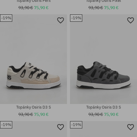
Topánky Osiris Peril
Topánky Osiris Pixel
93,90 €
75,90 €
93,90 €
75,90 €
-19%
-19%
Dostupné veľkosti:
Dostupné veľkosti:
40.5; 41.5; 42; 42.5; 43; 44; 45;
42; 42.5; 43; 44; 45; 46
46; 47
Topánky Osiris D3 S
Topánky Osiris D3 S
93,90 €
75,90 €
93,90 €
75,90 €
-19%
-19%
Dostupné veľkosti:
Dostupné veľkosti: