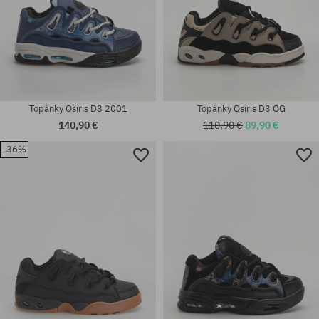
Topánky Osiris D3 2001
Topánky Osiris D3 OG
140,90 €
110,90 €
89,90 €
-36%
Dostupné veľkosti:
Dostupné veľkosti:
42; 42.5; 47
41.5; 42; 44; 45; 47