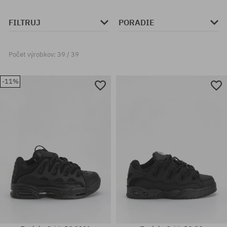
FILTRUJ
PORADIE
Počet výrobkov: 39 / 39
-11%