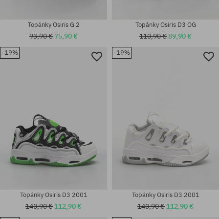
Topánky Osiris G 2
Topánky Osiris D3 OG
93,90 €
75,90 €
110,90 €
89,90 €
-19%
-19%
Dostupné veľkosti:
Dostupné veľkosti:
40.5; 41.5; 42; 42.5; 43; 44; 45;
41.5; 42; 42.5; 43; 44; 45; 46;
46; 47
47
Topánky Osiris D3 2001
Topánky Osiris D3 2001
140,90 €
112,90 €
140,90 €
112,90 €