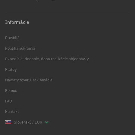
Informácie
Pravidlá
Politika súkromia
Expedícia, dodanie, doba realizácie objednávky
Platby
Návraty tovaru, reklamácie
Pomoc
FAQ
Kontakt
Slovenský / EUR