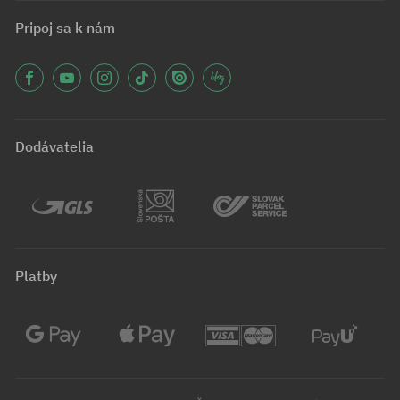
Pripoj sa k nám
Dodávatelia
Platby