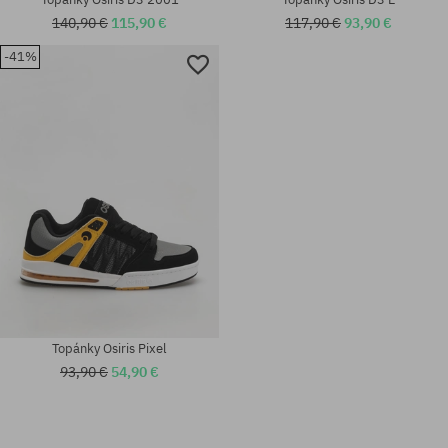
140,90 €
115,90 €
117,90 €
93,90 €
-41%
Dostupné veľkosti:
Dostupné veľkosti:
42; 42.5; 43
41.5
Topánky Osiris Pixel
93,90 €
54,90 €
Dostupné veľkosti:
Dostupné veľkosti:
41.5; 42; 42.5; 43; 44; 45; 46;