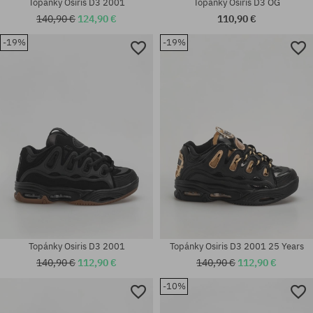
Topánky Osiris D3 2001
Topánky Osiris D3 OG
140,90 €
124,90 €
110,90 €
-19%
-19%
Topánky Osiris D3 2001
Topánky Osiris D3 2001 25 Years
140,90 €
112,90 €
140,90 €
112,90 €
-10%
Dostupné veľkosti:
37; 37.5; 40.5; 42; 42.5; 43; 45;
Dostupné veľkosti: