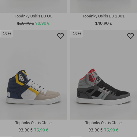
Topánky Osiris D3 OG
Topánky Osiris D3 2001
110,90 €
70,90 €
140,90 €
-19%
-19%
Dostupné veľkosti:
Dostupné veľkosti:
47
42; 45; 47; 48
Topánky Osiris Clone
Topánky Osiris Clone
93,90 €
75,90 €
93,90 €
75,90 €