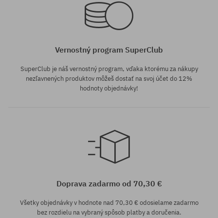
34.5
47
Vernostný program SuperClub
SuperClub je náš vernostný program, vďaka ktorému za nákupy
nezľavnených produktov môžeš dostať na svoj účet do 12%
hodnoty objednávky!
Dostupné veľkosti:
40
Doprava zadarmo od 70,30 €
Všetky objednávky v hodnote nad 70,30 € odosielame zadarmo
bez rozdielu na vybraný spôsob platby a doručenia.