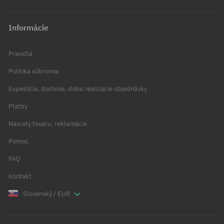
Informácie
Pravidlá
Politika súkromia
Expedícia, dodanie, doba realizácie objednávky
Platby
Návraty tovaru, reklamácie
Pomoc
FAQ
Kontakt
Slovenský / EUR