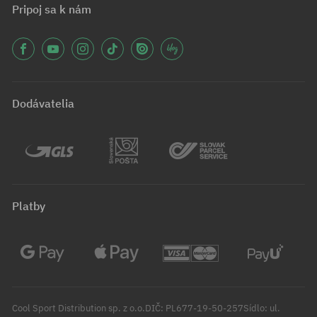
Pripoj sa k nám
Dodávatelia
Platby
Cool Sport Distribution sp. z o.o.DIČ: PL677-19-50-257Sídlo: ul.