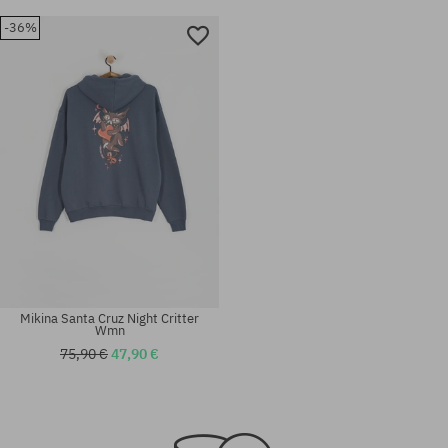
-36%
Mikina Santa Cruz Night Critter
Wmn
75,90 €
47,90 €