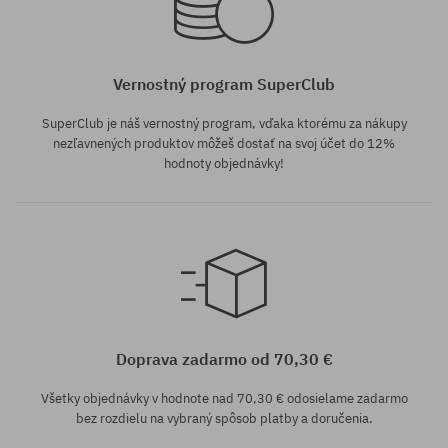
Vernostný program SuperClub
SuperClub je náš vernostný program, vďaka ktorému za nákupy
nezľavnených produktov môžeš dostať na svoj účet do 12%
hodnoty objednávky!
Dostupné veľkosti:
XS; S; M
Doprava zadarmo od 70,30 €
Všetky objednávky v hodnote nad 70,30 € odosielame zadarmo
bez rozdielu na vybraný spôsob platby a doručenia.