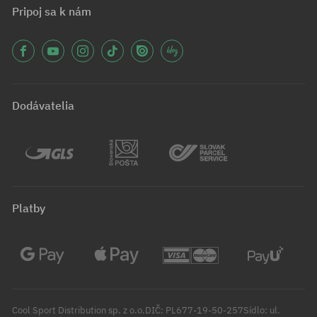
Pripoj sa k nám
Dodávatelia
Platby
Cool Sport Distribution sp. z o.o.DIČ: PL677-19-50-257Sídlo: ul.