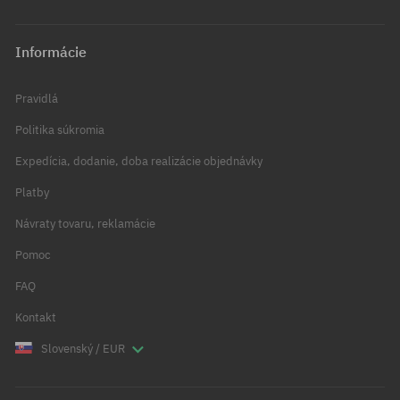
Informácie
Pravidlá
Politika súkromia
Expedícia, dodanie, doba realizácie objednávky
Platby
Návraty tovaru, reklamácie
Pomoc
FAQ
Kontakt
Slovenský / EUR