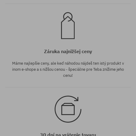
Záruka najnižšej ceny
Máme najlepšie ceny, ale keď náhodou nájdeš ten istý produkt v
inom e-shope a s nižšou cenou - špeciálne pre Teba znížime jeho
cenu!
30 dní na vrátenie tovaru