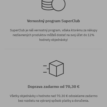
Vernostný program SuperClub
SuperClub je náš vernostný program, vďaka ktorému za nákupy
nezľavnených produktov môžeš dostať na svoj účet do 12%
hodnoty objednávky!
Doprava zadarmo od 70,30 €
Všetky objednávky v hodnote nad 70,30 € odosielame zadarmo
bez rozdielu na vybraný spôsob platby a doručenia.