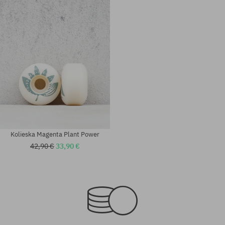
Kolieska Magenta Plant Power
42,90 €
33,90 €
Dostupné veľkosti:
Dostupné veľkosti:
53
54