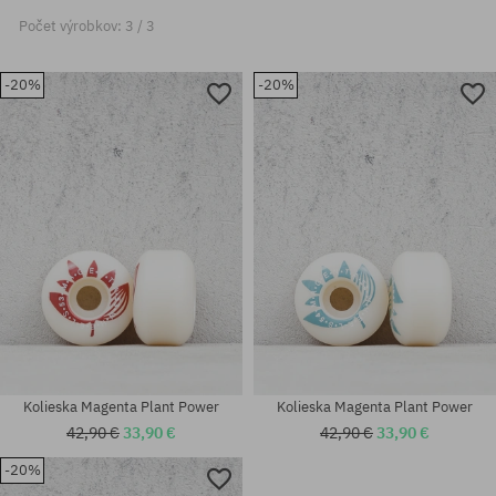
Počet výrobkov: 3 / 3
-20%
-20%
Kolieska Magenta Plant Power
Kolieska Magenta Plant Power
42,90 €
33,90 €
42,90 €
33,90 €
-20%