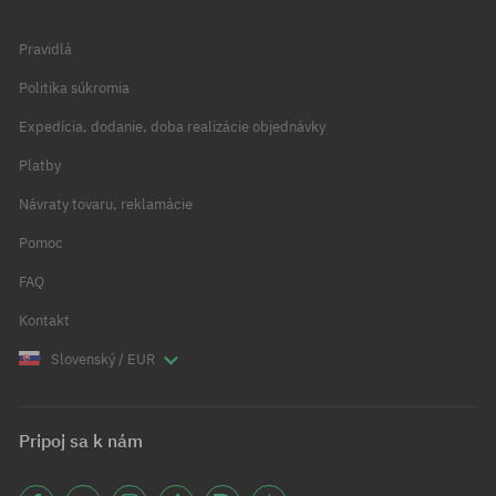
Pravidlá
Politika súkromia
Expedícia, dodanie, doba realizácie objednávky
Platby
Návraty tovaru, reklamácie
Pomoc
FAQ
Kontakt
Slovenský / EUR
Pripoj sa k nám