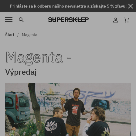
Prihláste sa k odberu nášho newslettra a získajte 5 % zľavu!
Štart
Magenta
Magenta -
Výpredaj