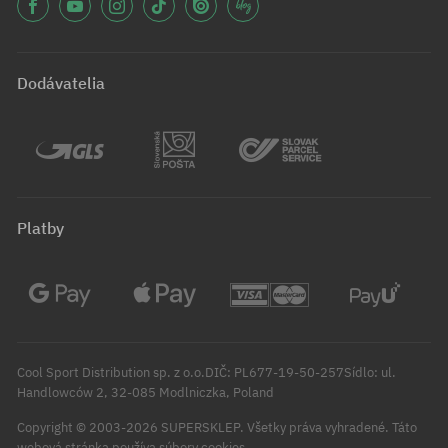
Dodávatelia
Platby
Cool Sport Distribution sp. z o.o.DIČ: PL677-19-50-257Sídlo: ul.
Handlowców 2, 32-085 Modlniczka, Poland
Copyright © 2003-2026 SUPERSKLEP. Všetky práva vyhradené.
Táto
webová stránka používa súbory cookies.