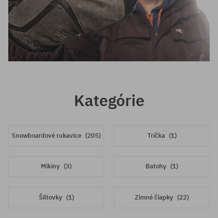
Kategórie
Snowboardové rukavice
(205)
Trička
(1)
Mikiny
(3)
Batohy
(1)
Šiltovky
(1)
Zimné čiapky
(22)