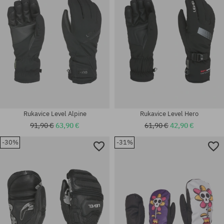
Rukavice Level Alpine
Rukavice Level Hero
91,90 €
63,90 €
61,90 €
42,90 €
-30%
-31%
Dostupné veľkosti:
Dostupné veľkosti:
S; XL
XXS; XL