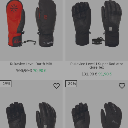
Rukavice Level Darth Mitt
Rukavice Level I Super Radiator
Gore Tex
100,90 €
70,90 €
131,90 €
91,90 €
-29%
-29%
Dostupné veľkosti:
Dostupné veľkosti:
M-L
M