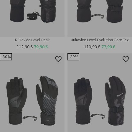
Rukavice Level Peak
Rukavice Level Evolution Gore Tex
112,90 €
79,90 €
110,90 €
77,90 €
-30%
-29%
Dostupné veľkosti:
Dostupné veľkosti:
M
M-L