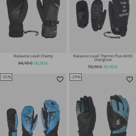
Rukavice Level Champ
Rukavice Level Thermo Plus 4000
Overglove
84,90 €
58,90 €
70,90 €
49,90 €
-31%
-29%
Dostupné veľkosti:
Dostupné veľkosti:
M-L
M-L