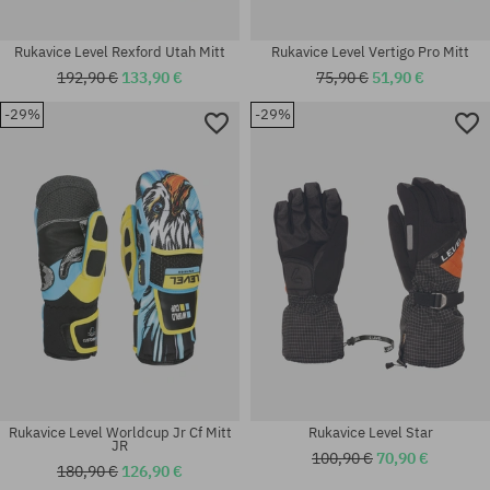
Rukavice Level Rexford Utah Mitt
Rukavice Level Vertigo Pro Mitt
192,90 €
133,90 €
75,90 €
51,90 €
-29%
-29%
Dostupné veľkosti:
univerzálna veľkosť
S
Rukavice Level Worldcup Jr Cf Mitt
Rukavice Level Star
JR
100,90 €
70,90 €
180,90 €
126,90 €