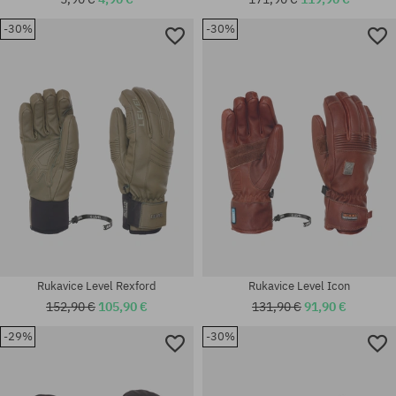
-30%
-30%
Rukavice Level Rexford
Rukavice Level Icon
152,90 €
105,90 €
131,90 €
91,90 €
-29%
-30%
Dostupné veľkosti:
univerzálna veľkosť
M-L