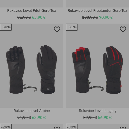
Rukavice Level Pilot Gore Tex
Rukavice Level Freelander Gore Tex
91,90 €
63,90 €
100,90 €
70,90 €
-30%
-31%
Dostupné veľkosti:
Dostupné veľkosti:
M-L
M-L
Rukavice Level Alpine
Rukavice Level Legacy
91,90 €
63,90 €
82,90 €
56,90 €
-29%
-30%