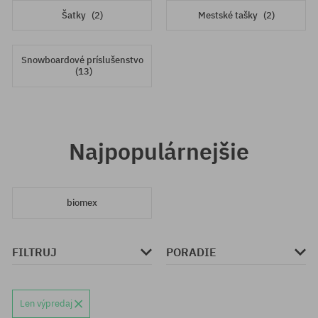
Šatky
(2)
Mestské tašky
(2)
Snowboardové príslušenstvo
(13)
Najpopulárnejšie
biomex
FILTRUJ
PORADIE
Len výpredaj