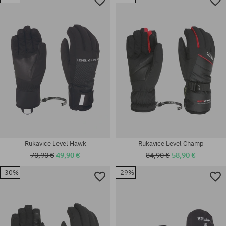
Dostupné veľkosti:
Dostupné veľkosti:
M-L
M-L
Rukavice Level Hawk
Rukavice Level Champ
70,90 €
49,90 €
84,90 €
58,90 €
-30%
-29%
Dostupné veľkosti:
Dostupné veľkosti:
M-L
M-L