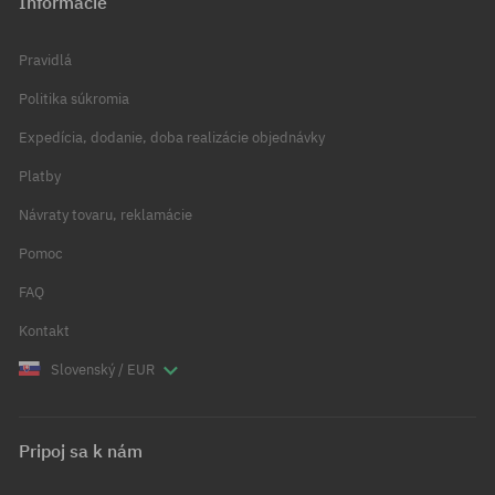
Informácie
Pravidlá
Politika súkromia
Expedícia, dodanie, doba realizácie objednávky
Platby
Návraty tovaru, reklamácie
Pomoc
FAQ
Kontakt
Slovenský / EUR
Pripoj sa k nám