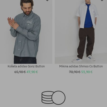
Košeľa adidas Gonz Button
Mikina adidas Shmoo Cs Button
65,90 €
47,90 €
70,90 €
51,90 €