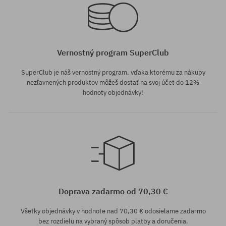
Vernostný program SuperClub
SuperClub je náš vernostný program, vďaka ktorému za nákupy
nezľavnených produktov môžeš dostať na svoj účet do 12%
hodnoty objednávky!
univerzálna veľkosť
Doprava zadarmo od 70,30 €
Všetky objednávky v hodnote nad 70,30 € odosielame zadarmo
bez rozdielu na vybraný spôsob platby a doručenia.