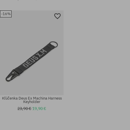
-16%
Kľúčenka Deus Ex Machina Harness
Keyholder
23,90 €
19,90 €