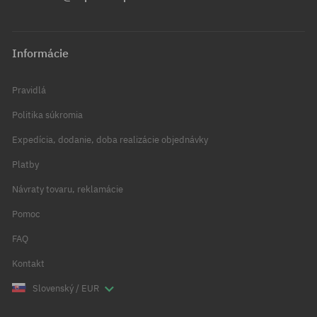
Informácie
Pravidlá
Politika súkromia
Expedícia, dodanie, doba realizácie objednávky
Platby
Návraty tovaru, reklamácie
Pomoc
FAQ
Kontakt
Slovenský / EUR