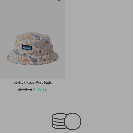
Klobúk Kavu Port Falls
35,90 €
23,90 €