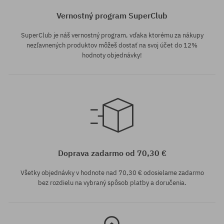
Vernostný program SuperClub
SuperClub je náš vernostný program, vďaka ktorému za nákupy
nezľavnených produktov môžeš dostať na svoj účet do 12%
hodnoty objednávky!
univerzálna veľkosť
Doprava zadarmo od 70,30 €
Všetky objednávky v hodnote nad 70,30 € odosielame zadarmo
bez rozdielu na vybraný spôsob platby a doručenia.