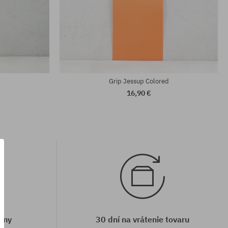
d
Grip Jessup Colored
16,90 €
eny
30 dní na vrátenie tovaru