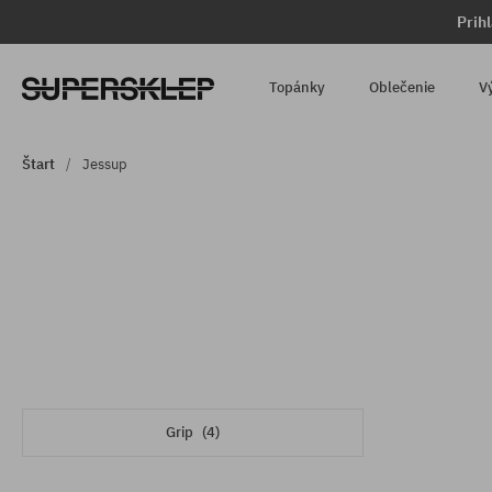
Prih
Topánky
Oblečenie
V
Štart
Jessup
Grip
(4)