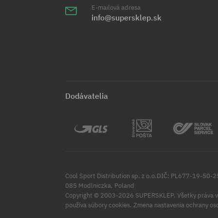
E-mailová adresa
info@supersklep.sk
Dodávatelia
Cool Sport Distribution sp. z o.o.DIČ: PL677-19-50-
085 Modlniczka, Poland
Copyright © 2003-2026 SUPERSKLEP. Všetky práva v
Zmena nastavenia ochrany os
používa súbory cookies.