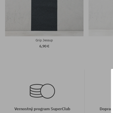
Grip Jessup
6,90 €
Vernostný program SuperClub
Doprav