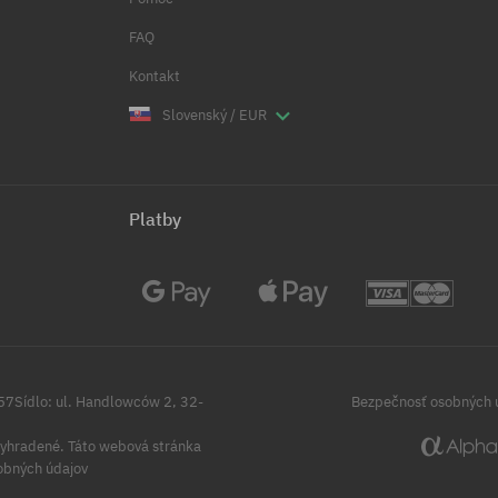
FAQ
Kontakt
Slovenský / EUR
Platby
257Sídlo: ul. Handlowców 2, 32-
Bezpečnosť osobných 
yhradené.
Táto webová stránka
obných údajov