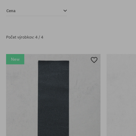
Cena
Počet výrobkov: 4 / 4
New