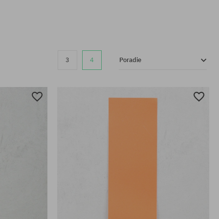
3
4
Poradie