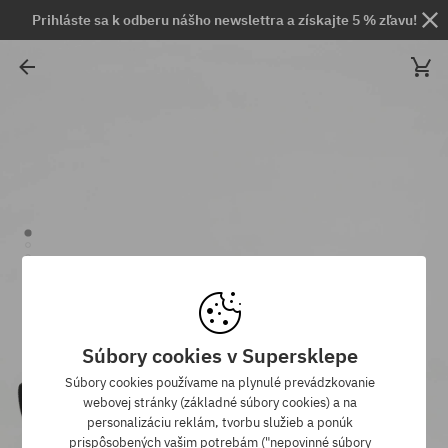
Prihláste sa k odberu nášho newslettra a získajte 5 % zľavu!
Súbory cookies v Supersklepe
Súbory cookies používame na plynulé prevádzkovanie
webovej stránky (základné súbory cookies) a na
personalizáciu reklám, tvorbu služieb a ponúk
prispôsobených vašim potrebám ("nepovinné súbory