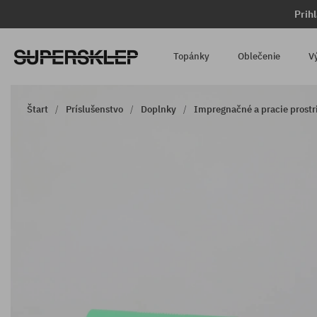
Prih
Topánky
Oblečenie
V
Štart
Príslušenstvo
Doplnky
Impregnačné a pracie prostr